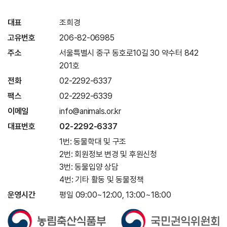
대표
조희경
고유번호
206-82-06985
주소
서울특별시 중구 동호로10길 30 약수터 842
201호
전화
02-2292-6337
팩스
02-2292-6339
이메일
info@animals.or.kr
대표번호
02-2292-6337
1번: 동물학대 및 구조
2번: 회원정보 변경 및 후원신청
3번: 동물입양 상담
4번: 기타 활동 및 동물정책
운영시간
평일 09:00~12:00, 13:00~18:00