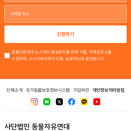
이
이
신청하기
동물자유연대 뉴스레터 발송관리를 위해 이름, 이메일주소를
수집하며, 수신거부시까지 이용, 보유하는데 동의합니다.
단체소개
국가동물보호정보시스템
가입약관
개인정보처리방침
사단법인 동물자유연대