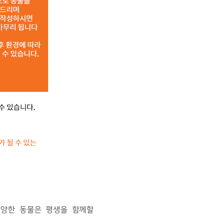
입양한 동물은 평생을 함께할