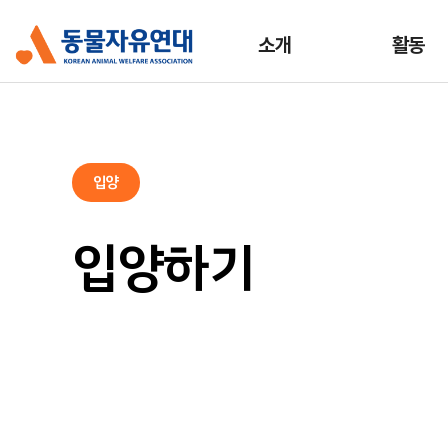
소개
활동
입양
입양하기