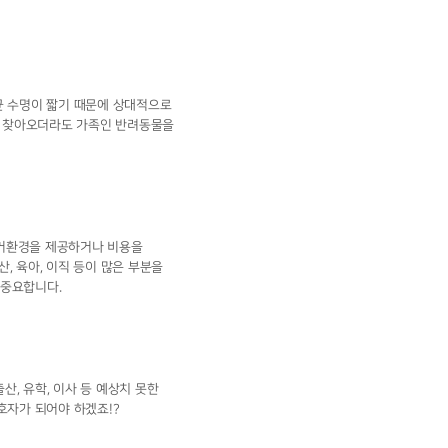
균 수명이 짧기 때문에 상대적으로
이 찾아오더라도 가족인 반려동물을
주거환경을 제공하거나 비용을
, 육아, 이직 등이 많은 부분을
 중요합니다.
산, 유학, 이사 등 예상치 못한
호자가 되어야 하겠죠!?