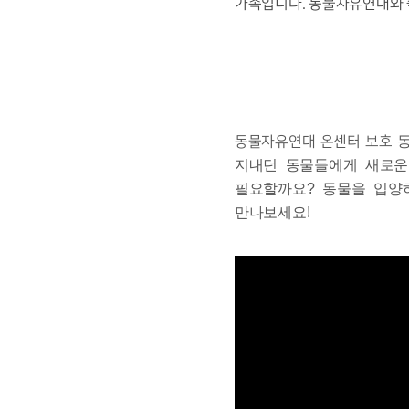
가족입니다.
동물자유연대와 
동
동물자유연대 온센터 보호
지내던 동물들에게 새로운
필요할까요? 동물을 입양
만나보세요!