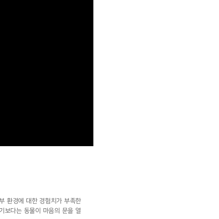
외부 환경에 대한 경험치가 부족한
하기보다는 동물이 마음의 문을 열