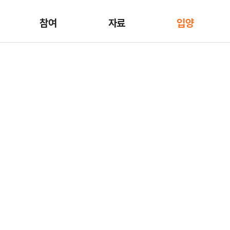
참여
자료
입양