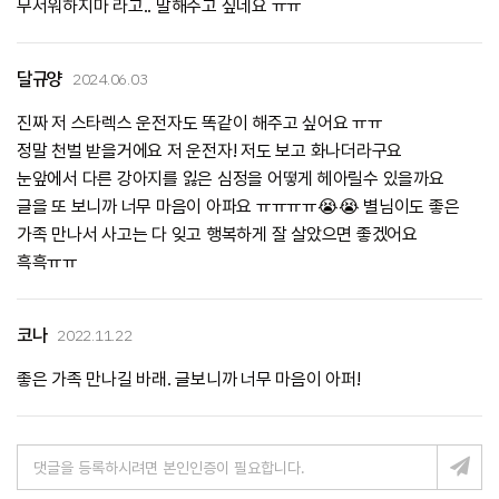
무서워하지마 라고.. 말해주고 싶네요 ㅠㅠ
달규양
2024.06.03
진짜 저 스타렉스 운전자도 똑같이 해주고 싶어요 ㅠㅠ
정말 천벌 받을거에요 저 운전자! 저도 보고 화나더라구요
눈앞에서 다른 강아지를 잃은 심정을 어떻게 헤아릴수 있을까요
글을 또 보니까 너무 마음이 아파요 ㅠㅠㅠㅠ😭😭 별님이도 좋은
가족 만나서 사고는 다 잊고 행복하게 잘 살았으면 좋겠어요
흑흑ㅠㅠ
코나
2022.11.22
좋은 가족 만나길 바래. 글보니까 너무 마음이 아퍼!