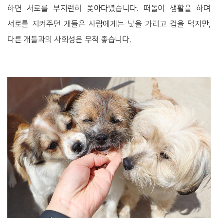
하면 서로를 부지런히 쫓아다녔습니다.
떠돌이 생활을 하며
서로를 지켜주던 개들은 사람에게는 낯을 가리고 겁을 먹지만,
다른 개들과의 사회성은 무척 좋습니다.