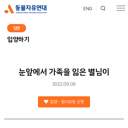
ENG
|
입양
입양하기
눈앞에서 가족을 잃은 별님이
2022.09.06
입양ㆍ임시보호 신청