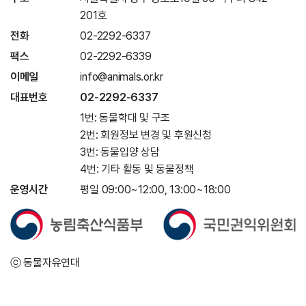
201호
전화
02-2292-6337
팩스
02-2292-6339
이메일
info@animals.or.kr
대표번호
02-2292-6337
1번: 동물학대 및 구조
2번: 회원정보 변경 및 후원신청
3번: 동물입양 상담
4번: 기타 활동 및 동물정책
운영시간
평일 09:00~12:00, 13:00~18:00
ⓒ 동물자유연대