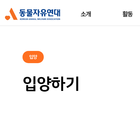
소개
활동
입양
입양하기