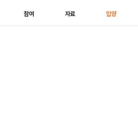
참여
자료
입양