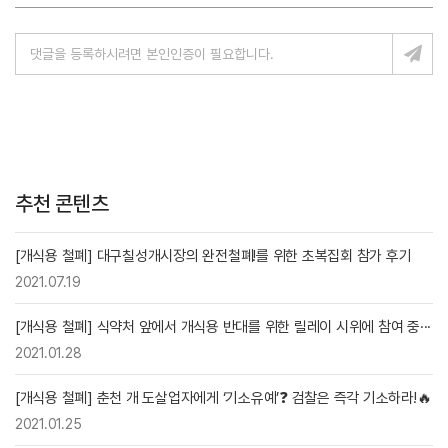
추천 콘텐츠
[개식용 철폐] 대구칠성개시장의 완전철폐!를 위한 초복집회 참가 후기
2021.07.19
[개식용 철폐] 식약처 앞에서 개식용 반대를 위한 릴레이 시위에 참여 중···
2021.01.28
[개식용 철폐] 춘천 개 도살업자에게 ‘기소유예’❓ 검찰은 즉각 기소하라!🔥
2021.01.25