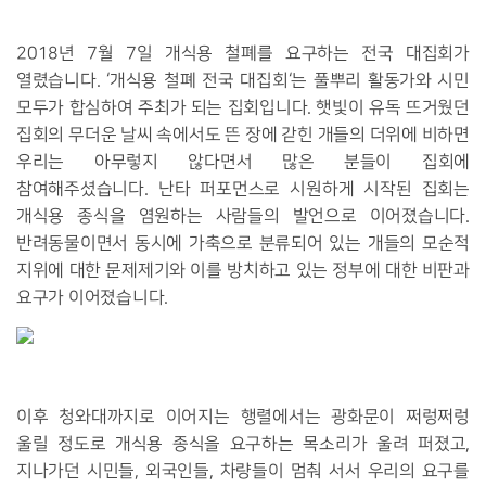
2018년 7월 7일 개식용 철폐를 요구하는 전국 대집회가
열렸습니다. ‘개식용 철폐 전국 대집회‘는 풀뿌리 활동가와 시민
모두가 합심하여 주최가 되는 집회입니다. 햇빛이 유독 뜨거웠던
집회의 무더운 날씨 속에서도 뜬 장에 갇힌 개들의 더위에 비하면
우리는 아무렇지 않다면서 많은 분들이 집회에
참여해주셨습니다. 난타 퍼포먼스로 시원하게 시작된 집회는
개식용 종식을 염원하는 사람들의 발언으로 이어졌습니다.
반려동물이면서 동시에 가축으로 분류되어 있는 개들의 모순적
지위에 대한 문제제기와 이를 방치하고 있는 정부에 대한 비판과
요구가 이어졌습니다.
이후 청와대까지로 이어지는 행렬에서는 광화문이 쩌렁쩌렁
울릴 정도로 개식용 종식을 요구하는 목소리가 울려 퍼졌고,
지나가던 시민들, 외국인들, 차량들이 멈춰 서서 우리의 요구를