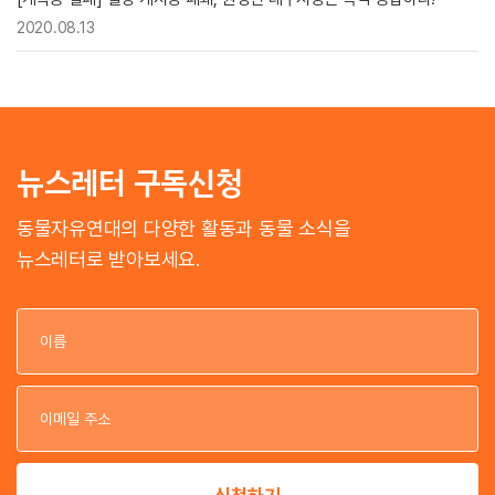
2020.08.13
뉴스레터 구독신청
동물자유연대의 다양한 활동과 동물 소식을
뉴스레터로 받아보세요.
이
이