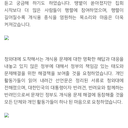
듣고 궁금해 하기도 하였습니다. 땡볕이 쏟아졌지만 집회
시작보다 더 많은 사람들이 행렬에 참여하였으며, 행렬이
길어질수록 개식용 종식을 염원하는 목소리와 마음은 더욱
커져갔습니다.
청와대에 도착해서는 개식용 문제에 대한 명확한 해답과 대응을
내놓고 있지 않은 정부에 대해서 정부의 책임감 있는 태도와
문제해결을 위한 해결책을 보여줄 것을 요청하였습니다. 개인
활동가들이 읽어 내려간 선언문은 정리된 서류로 청와대에
전해졌으며, 대한민국의 대통령이자 반려견, 반려묘와 함께하는
반려인으로써 문재인 정부도 개식용 문제 해결에 동참해줄 것을
모든 단체와 개인 활동가들이 하나 된 마음으로 요청하였습니다.