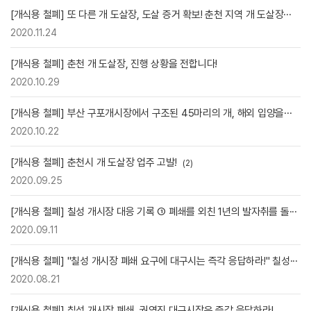
[개식용 철폐] 또 다른 개 도살장, 도살 증거 확보! 춘천 지역 개 도살장···
2020.11.24
[개식용 철폐] 춘천 개 도살장, 진행 상황을 전합니다!
2020.10.29
[개식용 철폐] 부산 구포개시장에서 구조된 45마리의 개, 해외 입양을···
2020.10.22
[개식용 철폐] 춘천시 개 도살장 업주 고발!
(2)
2020.09.25
[개식용 철폐] 칠성 개시장 대응 기록 ① 폐쇄를 외친 1년의 발자취를 돌···
2020.09.11
[개식용 철폐] "칠성 개시장 폐쇄 요구에 대구시는 즉각 응답하라!" 칠성···
2020.08.21
[개식용 철폐] 칠성 개시장 폐쇄, 권영진 대구시장은 즉각 응답하라!