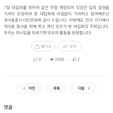
7일 대집회를 위하여 같은 주말 예정되어 있었던 집회 일정을
기꺼이 조정하여 본 대집회에 아낌없이 기여하고 참여해주신
개식용종식시민연대에 감사 드립니다. 이밖에도 전국 각지에서
개식용 종식을 위해 뛰고 계신 모두가 본 대집회의 주최입니다.
우리는 하나임을 되새기며 모두의 활동을 응원합니다!
좋아요
공유
0
|
2056
|
2
이전
목록
다음
댓글