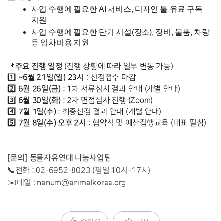
사업 수행에 필요한 AI 서비스, 디자인 툴 유료 구독 
지원
사업 수행에 필요한 단기 시설(장소), 장비, 물품, 차량 
등 임차비용 지원
주요 진행 일정
📌
 (진행 상황에 따라 일부 변동 가능)
~6월 21일(일) 23시
1️⃣ 
 : 신청접수 마감
6월 26일(금)
2️⃣ 
 : 1차 서류심사 결과 안내 (개별 안내)
6월 30일(화)
3️⃣ 
 : 2차 면접심사 진행 (Zoom)
7월 1일(수)
4️⃣ 
 : 최종선정 결과 안내 (개별 안내)
7월 8일(수)
오후 2시
5️⃣ 
 : 협약식 및 예산집행교육 (대표 필참)
[문의] 동물자유연대 나눔사업팀
📞전화 : 02-6952-8023 (평일 10시-17시)
✉️메일 : nanum@animalkorea.org
좋아요
공유