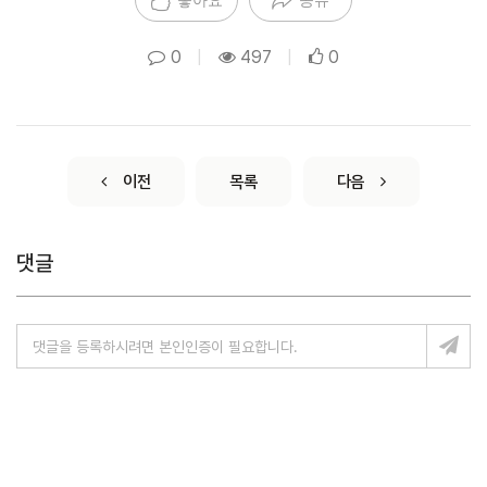
0
|
497
|
0
이전
목록
다음
댓글