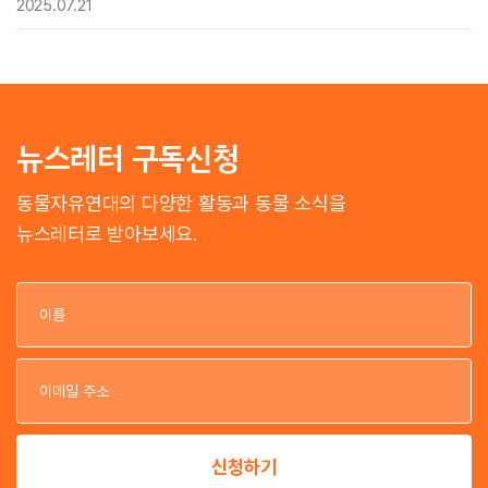
2025.07.21
뉴스레터 구독신청
동물자유연대의 다양한 활동과 동물 소식을
뉴스레터로 받아보세요.
이
이
신청하기