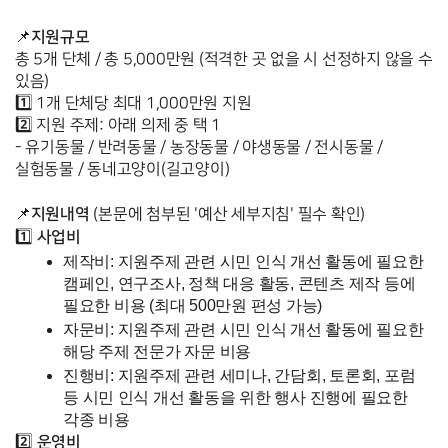
📌
총 5개 단체 / 총 5,000만원 (적격한 곳 없을 시 선정하지 않을 수 
있음)
1️⃣ 1개 단체당 최대 1,000만원 지원
2️⃣ 지원 주제: 아래 의제 중 택 1
- 유기동물 / 반려동물 / 농장동물 / 야생동물 / 전시동물 / 
실험동물 / 동네고양이(길고양이)
지원내역
📌
 (본문에 첨부된 '예산 세부지침' 필수 확인)
사업비
1️⃣ 
제작비: 지원주제 관련 시민 인식 개선 활동에 필요한 
캠페인, 연구조사, 정책 대응 활동, 콘텐츠 제작 등에 
필요한 비용 (최대 500만원 편성 가능)
자문비: 
지원주제 관련 
시민 인식 개선 활동에 필요한 
해당 주제 전문가 자문 비용
진행비: 지원주제 관련 세미나, 간담회, 토론회, 포럼 
등 
시민 인식 개선 활동을 위한 
행사 진행에 필요한 
각종 비용
운영비
2️⃣ 