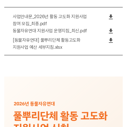
file_download
사업안내문_2026년 활동 고도화 지원사업
참여 모집_최종.pdf
file_download
동물자유연대 지원사업 운영지침_최신.pdf
file_download
[동물자유연대] 풀뿌리단체 활동고도화
지원사업 예산 세부지침.xlsx