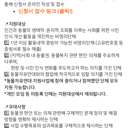
통해 신청서 온라인 작성 및 접수 
신청서 접수 링크 (클릭!)
📌
인간과 동물의 생태적·윤리적 조화를 이루는 사회를 위한 시민 
인식 개선 활동을 개진하는 비영리단체
1️⃣ 1년 이상 활동내역 증빙이 가능한 비영리단체 (고유번호증 등 
증빙서류 필수 제출)
2️⃣ (지역)사회 내 동물권, 동물복지 관련 현안·의제를 주요하게 
다루며,
      현장 및 시민 인식 변화를 주도하고자 하는 의지를 가진 단체
3️⃣ 동물자유연대와의 협업에 적극적으로 임할 의지를 가진 단체
*동물자유연대 지원사업에 참여 중이거나 참여했던 단체 모두 
지원 가능합니다.
*개인 모임 등 미등록 단체는 지원대상에서 제외됩니다.
우대사항
📌
1️⃣ 동물권 현안 또는 의제 관련해 구체적인 문제 정의 및 해결 
방향을 명확히 제시하는 단체
2️⃣ 사업 수행목표와 성과목표를 구체적으로 제시하는 단체