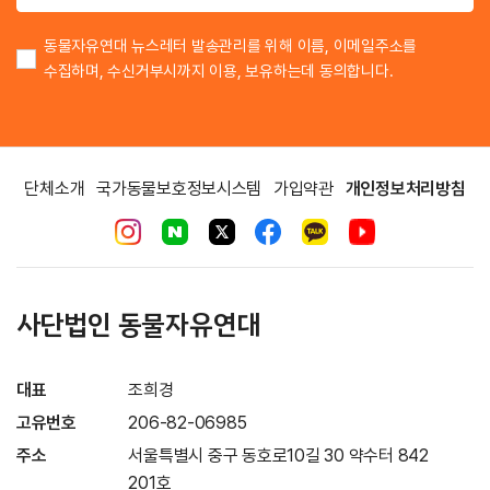
동물자유연대 뉴스레터 발송관리를 위해 이름, 이메일주소를
수집하며, 수신거부시까지 이용, 보유하는데 동의합니다.
단체소개
국가동물보호정보시스템
가입약관
개인정보처리방침
사단법인 동물자유연대
대표
조희경
고유번호
206-82-06985
주소
서울특별시 중구 동호로10길 30 약수터 842
201호