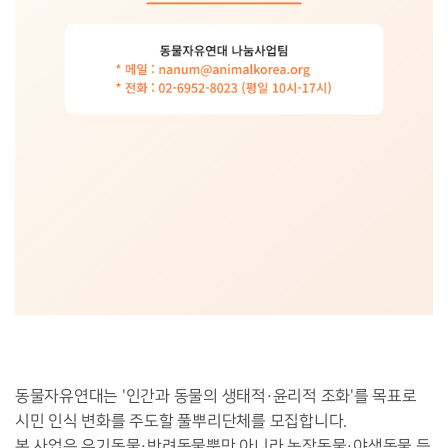
동물자유연대는 '인간과 동물의 생태적·윤리적 조화'를 목표로 
시민 인식 변화를 주도할 풀뿌리단체를 모집합니다.

본 사업은 유기동물·반려동물뿐만 아니라 농장동물·야생동물 등 