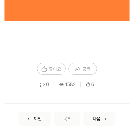
좋아요
공유
0
|
1582
|
6
이전
목록
다음