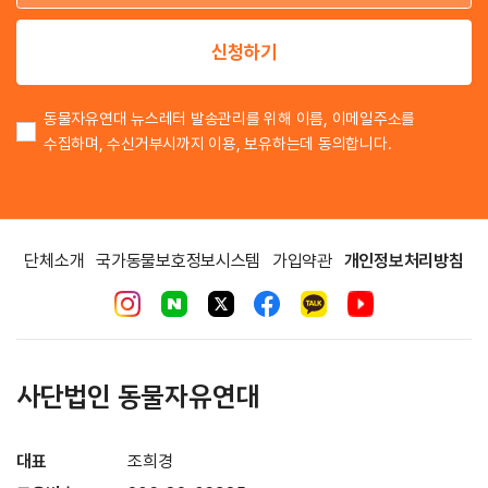
이
신청하기
동물자유연대 뉴스레터 발송관리를 위해 이름, 이메일주소를
수집하며, 수신거부시까지 이용, 보유하는데 동의합니다.
단체소개
국가동물보호정보시스템
가입약관
개인정보처리방침
사단법인 동물자유연대
대표
조희경