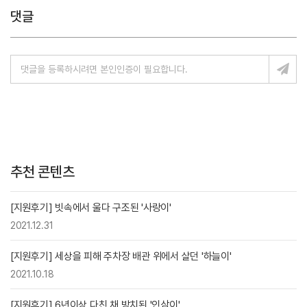
댓글
추천 콘텐츠
[지원후기] 빗속에서 울다 구조된 '사랑이'
2021.12.31
[지원후기] 세상을 피해 주차장 배관 위에서 살던 '하늘이'
2021.10.18
[지원후기] 6년이상 다친 채 방치된 '인삼이'