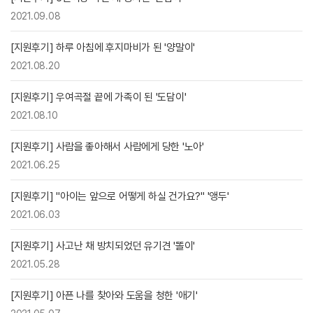
2021.09.08
[지원후기] 하루 아침에 후지마비가 된 '양말이'
2021.08.20
[지원후기] 우여곡절 끝에 가족이 된 '도담이'
2021.08.10
[지원후기] 사람을 좋아해서 사람에게 당한 '노아'
2021.06.25
[지원후기] "아이는 앞으로 어떻게 하실 건가요?" '앵두'
2021.06.03
[지원후기] 사고난 채 방치되었던 유기견 '똘이'
2021.05.28
[지원후기] 아픈 나를 찾아와 도움을 청한 '애기'