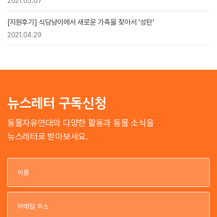
2021.05.07
[지원후기] 식당냥이에서 새로운 가족을 찾아서 '성탄'
2021.04.29
뉴스레터 구독신청
동물자유연대의 다양한 활동과 동물 소식을
뉴스레터로 받아보세요.
이