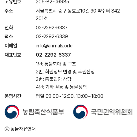
고유번호
206-82-06985
주소
서울특별시 중구 동호로10길 30 약수터 842
201호
전화
02-2292-6337
팩스
02-2292-6339
이메일
info@animals.or.kr
대표번호
02-2292-6337
1번: 동물학대 및 구조
2번: 회원정보 변경 및 후원신청
3번: 동물입양 상담
4번: 기타 활동 및 동물정책
운영시간
평일 09:00~12:00, 13:00~18:00
ⓒ 동물자유연대