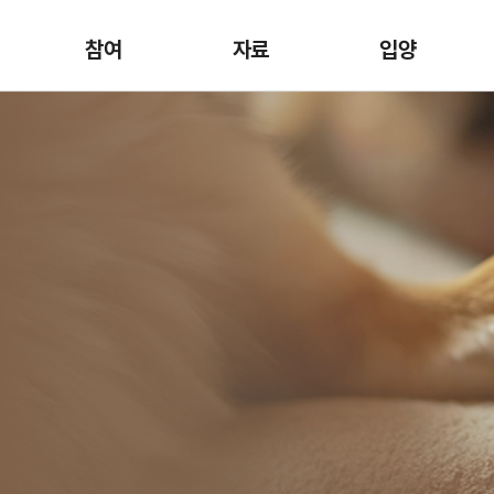
참여
자료
입양