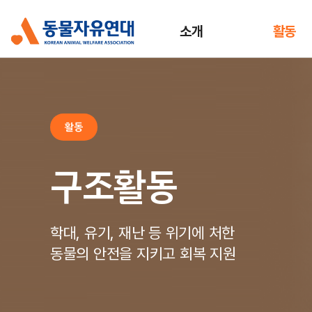
소개
활동
활동
구조활동
학대, 유기, 재난 등 위기에 처한
동물의 안전을 지키고 회복 지원