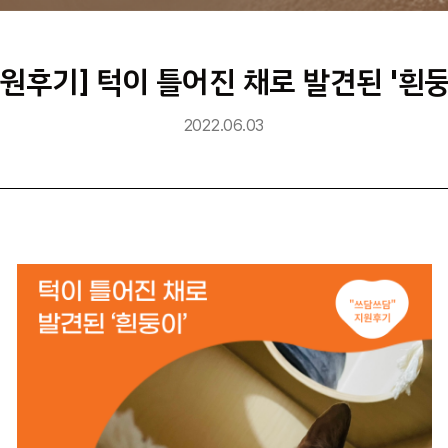
지원후기] 턱이 틀어진 채로 발견된 '흰둥
2022.06.03