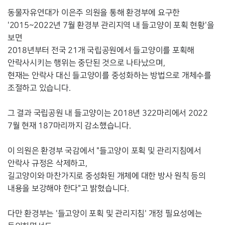
동물자유연대가 이은주 의원을 통해 환경부에 요구한 
'2015~2022년 7월 환경부 관리지역 내 들고양이 포획 현황'을 
보면

2018년부터 전국 21개 국립공원에서 들고양이를 포획해 
안락사시키는 행위는 중단된 것으로 나타났으며,

현재는 안락사 대신 들고양이를 중성화하는 방법으로 개체수를 
조절하고 있습니다.

그 결과 국립공원 내 들고양이는 2018년 322마리에서 2022 
7월 현재 187마리까지 감소했습니다.

이 의원은 환경부 국감에서 "들고양이 포획 및 관리지침에서 
안락사 규정은 삭제하고,

길고양이와 마찬가지로 중성화된 개체에 대한 방사 원칙 등의 
내용을 보강해야 한다"고 밝혔습니다.

다만 환경부는 '들고양이 포획 및 관리지침' 개정 필요성에는 