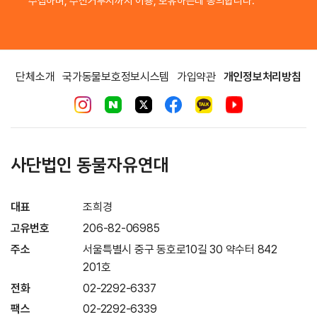
수집하며, 수신거부시까지 이용, 보유하는데 동의합니다.
단체소개
국가동물보호정보시스템
가입약관
개인정보처리방침
사단법인 동물자유연대
대표
조희경
고유번호
206-82-06985
주소
서울특별시 중구 동호로10길 30 약수터 842
201호
전화
02-2292-6337
팩스
02-2292-6339