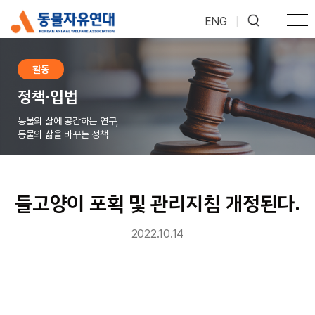
ENG
|
활동
정책·입법
동물의 삶에 공감하는 연구,
동물의 삶을 바꾸는 정책
들고양이 포획 및 관리지침 개정된다.
2022.10.14