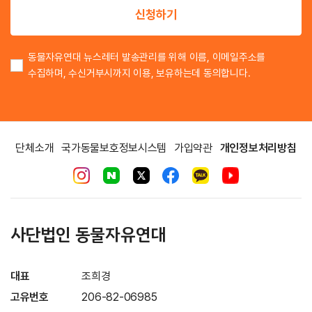
신청하기
동물자유연대 뉴스레터 발송관리를 위해 이름, 이메일주소를
수집하며, 수신거부시까지 이용, 보유하는데 동의합니다.
단체소개
국가동물보호정보시스템
가입약관
개인정보처리방침
사단법인 동물자유연대
대표
조희경
고유번호
206-82-06985