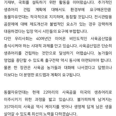
기재부, 국회를 설득하기 위한 활동을 이어왔습니다. 추가적인 
생츄어리 건립 계획에 대해서도 환경부에 요구해온만큼  
동물자유연대는 적극적으로 지지하며, 동참할 것입니다. 전시관람용 
곰문제에 대해 제도개선과 불법적인 요소가 있는 경우 강력하게 
대응하겠다는 입장 역시 시민들의 요구에 부합합니다.
다만 우리사회는 40여년간 이어온 비인도적인 사육곰산업을 
종식시켜야 하는 시대적 과제를 안고 있습니다. 사육곰산업은 단순히 
생츄어리를 건립하는 것만으로 달성하기 어렵습니다. 농가들이 
영업을 중단할 수 있도록 출구전략 역시 동시에 마련되어야 합니다. 
물론 한 장관은 사육곰 농가들과 대화에 나서겠다고 답했으나 
이보다는 더 분명한 로드맵과 계획이 요구됩니다.
동물자유연대는 현재 22마리의 사육곰을 미국의 생츄어리로 
이주시키기 위한 과정을 밟고 있습니다. 불가피하게 남겨지는 
357마리의 사육곰 역시 케이지를 벗어나 생명체 답게 남은 생을 
살아갈 수 있도록 최선의 노력을 다하겠습니다.