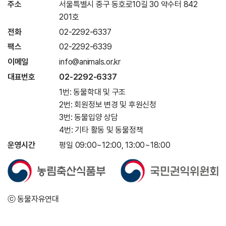
주소
서울특별시 중구 동호로10길 30 약수터 842
201호
전화
02-2292-6337
팩스
02-2292-6339
이메일
info@animals.or.kr
대표번호
02-2292-6337
1번: 동물학대 및 구조
2번: 회원정보 변경 및 후원신청
3번: 동물입양 상담
4번: 기타 활동 및 동물정책
운영시간
평일 09:00~12:00, 13:00~18:00
ⓒ 동물자유연대