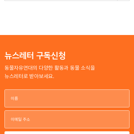
뉴스레터 구독신청
동물자유연대의 다양한 활동과 동물 소식을
뉴스레터로 받아보세요.
이
이