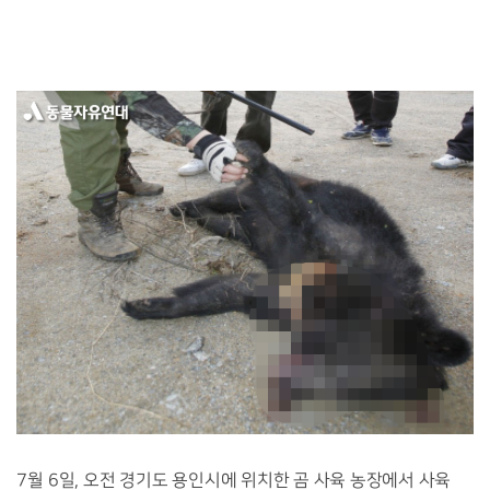
7
월
6
일
,
오전 경기도 용인시에 위치한 곰 사육 농장에서 사육