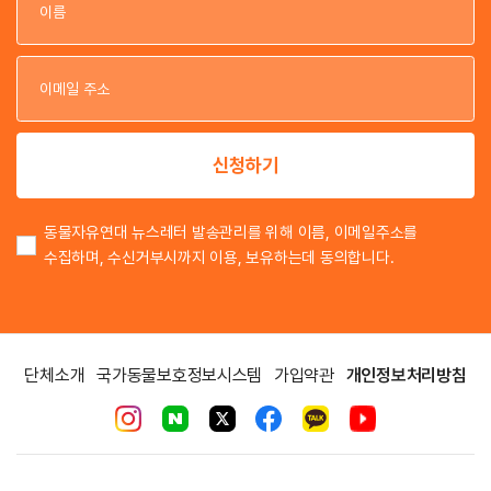
이
이
신청하기
동물자유연대 뉴스레터 발송관리를 위해 이름, 이메일주소를
수집하며, 수신거부시까지 이용, 보유하는데 동의합니다.
단체소개
국가동물보호정보시스템
가입약관
개인정보처리방침