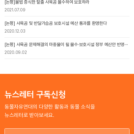
[논평]불법 증식한 탈출 사육곰 몰수하여 보호하라
2021.07.09
[논평] 사육곰 및 반달가슴곰 보호시설 예산 통과를 환영한다
2020.12.03
[논평] 사육곰 문제해결의 마중물이 될 몰수·보호시설 정부 예산안 반영···
2020.09.02
뉴스레터 구독신청
동물자유연대의 다양한 활동과 동물 소식을
뉴스레터로 받아보세요.