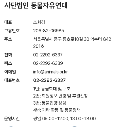
사단법인 동물자유연대
대표
조희경
고유번호
206-82-06985
주소
서울특별시 중구 동호로10길 30 약수터 842
201호
전화
02-2292-6337
팩스
02-2292-6339
이메일
info@animals.or.kr
대표번호
02-2292-6337
1번: 동물학대 및 구조
2번: 회원정보 변경 및 후원신청
3번: 동물입양 상담
4번: 기타 활동 및 동물정책
운영시간
평일 09:00~12:00, 13:00~18:00