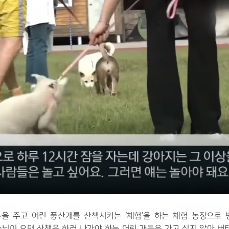
돈을 주고 어린 풍산개를 산책시키는 ‘체험’을 하는 체험 농장으로
님이 오면 산책을 하러 나가야 하는 어린 개들은 가고 싶지 않아 버