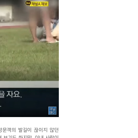
 방문객의 발길이 끊이지 않던
텨 보기도 하지만, 이내 사람이