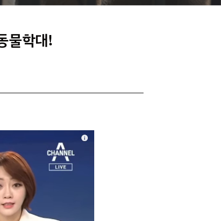
 동물학대!