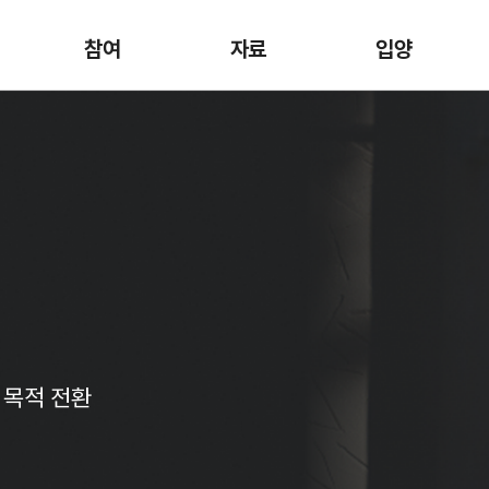
참여
자료
입양
 목적 전환