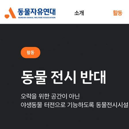
소개
활동
활동
동물 전시 반대
오락을 위한 공간이 아닌
야생동물 터전으로 기능하도록 동물전시시설