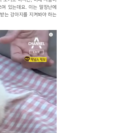
쓰여 있는데요. 이는 말장난에
스받는 강아지를 지켜봐야 하는