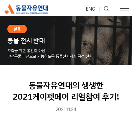
ENG
|
활동
동물 전시 반대
오락을 위한 공간이 아닌
야생동물 터전으로 기능하도록 동물전시시설 목적 전환
동물자유연대의 생생한
2021케이펫페어 리얼참여 후기!
2021.11.24