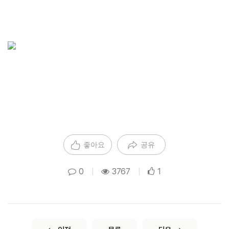
좋아요
공유
0
|
3767
|
1