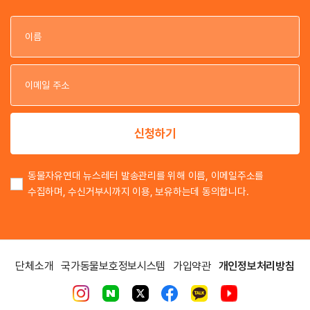
이
이
신청하기
동물자유연대 뉴스레터 발송관리를 위해 이름, 이메일주소를
수집하며, 수신거부시까지 이용, 보유하는데 동의합니다.
단체소개
국가동물보호정보시스템
가입약관
개인정보처리방침