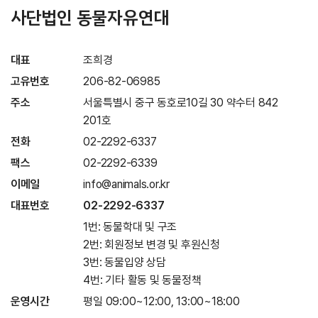
사단법인 동물자유연대
대표
조희경
고유번호
206-82-06985
주소
서울특별시 중구 동호로10길 30 약수터 842
201호
전화
02-2292-6337
팩스
02-2292-6339
이메일
info@animals.or.kr
대표번호
02-2292-6337
1번: 동물학대 및 구조
2번: 회원정보 변경 및 후원신청
3번: 동물입양 상담
4번: 기타 활동 및 동물정책
운영시간
평일 09:00~12:00, 13:00~18:00