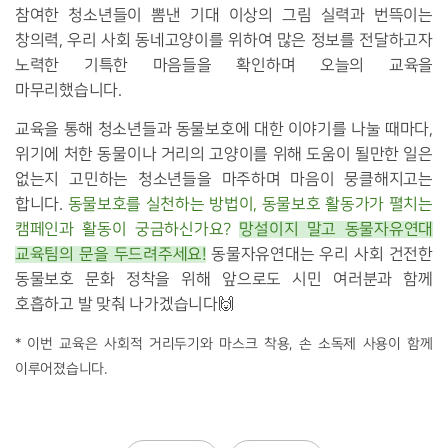
참여한 청소년들이 뽐낸 기대 이상의 그림 실력과 번뜩이는
창의력, 우리 사회 동네고양이를 위
하여 많은 정보를 전달하고자
노력한 기특한 마음들을 확인하며 오늘의 교육을
마무리했습니다.
교육을 통해 청소년들과 동물보호에 대한 이야기를 나눌 때마다,
위기에 처한 동물이나 거리의 고양이를 위해 도움이 될만한 일은
없는지 고민하는 청소년들을 마주하며 마음이 뭉클해지고는
합니다.
동물보호를 실천하는 방법이, 동물보호 활동가가 펼치는
캠페인과 활동이 궁금하신가요?
망설이지 말고 동물자유연대
교육팀의 문을 두드려주세요!
동물자유연대는 우리 사회 건전한
동물보호 문화 정착을 위해 앞으로도 시민 여러분과 함께
호흡하고 발 맞춰 나가겠습니다🙌
* 이번 교육은 사회적 거리두기와 마스크 착용, 손 소독제 사용이 함께
이루어졌습니다.