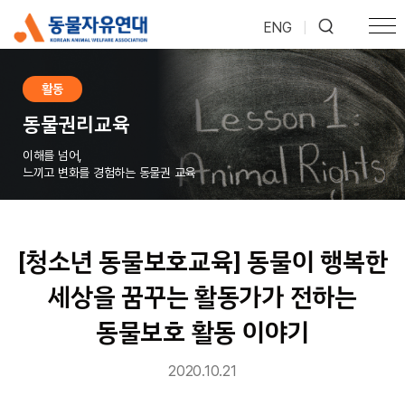
ENG
|
활동
동물권리교육
이해를 넘어,
느끼고 변화를 경험하는 동물권 교육
[청소년 동물보호교육] 동물이 행복한
세상을 꿈꾸는 활동가가 전하는
동물보호 활동 이야기
2020.10.21