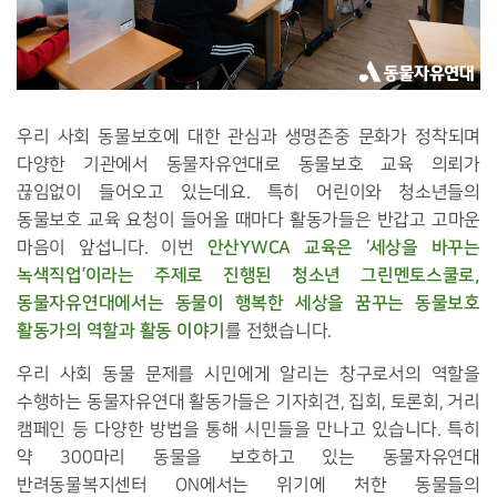
우리 사회 동물보호에 대한 관심과 생명존중 문화가 정착되며
다양한 기관에서 동물자유연대로 동물보호 교육 의뢰가
끊임없이 들어오고 있는데요. 특히 어린이와 청소년들의
동물보호 교육 요청이 들어올 때마다 활동가들은 반갑고 고마운
안산YWCA 교육은 ‘세상을 바꾸는
마음이 앞섭니다. 이번
녹색직업’이라는 주제로 진행된 청소년 그린멘토스쿨로,
동물자유연대에서는 동물이 행복한 세상을 꿈꾸는 동물보호
활동가의 역할과 활동 이야기
를 전했습니다.
우리 사회 동물 문제를 시민에게 알리는 창구로서의 역할을
수행하는 동물자유연대 활동가들은 기자회견, 집회, 토론회, 거리
캠페인 등 다양한 방법을 통해 시민들을 만나고 있습니다. 특히
약 300마리 동물을 보호하고 있는 동물자유연대
반려동물복지센터 ON에서는 위기에 처한 동물들의