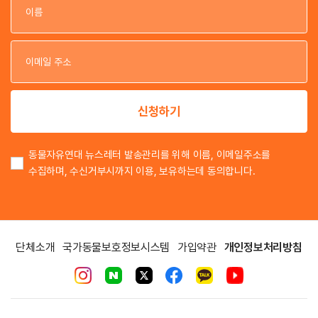
이
이
신청하기
동물자유연대 뉴스레터 발송관리를 위해 이름, 이메일주소를
수집하며, 수신거부시까지 이용, 보유하는데 동의합니다.
단체소개
국가동물보호정보시스템
가입약관
개인정보처리방침