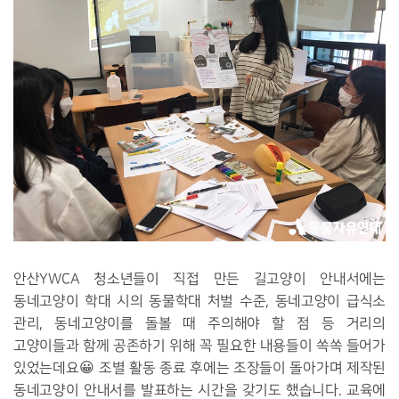
안산YWCA 청소년들이 직접 만든 길고양이 안내서에는
동네고양이 학대 시의 동물학대 처벌 수준, 동네고양이 급식소
관리, 동네고양이를 돌볼 때 주의해야 할 점 등 거리의
고양이들과 함께 공존하기 위해 꼭 필요한 내용들이 쏙쏙 들어가
있었는데요😀 조별 활동 종료 후에는 조장들이 돌아가며 제작된
동네고양이 안내서를 발표하는 시간을 갖기도 했습니다. 교육에