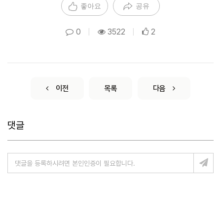
좋아요
공유
0
|
3522
|
2
이전
목록
다음
댓글