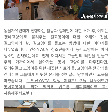
동물자유연대가 진행하는 활동과 캠페인에 대한 소개 후, 이제는
‘동네고양이’로 불리우는 길고양이에 대한 오해와 진실,
길고양이의 삶, 길고양이를 돌보는 방법에 대한 이야기를
나누었습니다. 안산YWCA 청소년들에게 동네고양이는 아직
생소한 존재였는데요. 언제 어디서든 그들만의 터전을 만들고
우리 가까이에서 살아가는 동네 고양이를 마주친다면,
두려워말고 고양이를 위한 깨끗한 사료와 물, 고양이용 캔 간식을
건네주며 그들에게 따뜻한 온기를 전해달라 당부하면서 교육을
마쳤습니다.
( 안산YWCA 학생 여러분! 오늘 나누어드린
동네고양이를 위한 일회용 밥그릇, 해피플레이트 꼭~
사용해주세요🧡 )