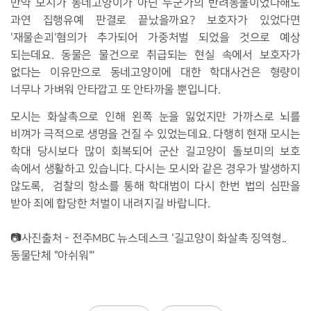
만약 모시가 동네고양이가 아닌 누군가의 반려동물이었다해도
과연 집행유예 판결로 끝났을까요? 보호자가 있었다면
'재물손괴'혐의가 추가되어 가중처벌 되었을 것으로 예상
되는데요. 동물은 물건으로 취급되는 현실 속에서 보호자가
없다는 이유만으로 동네고양이에 대한 학대사건은 형량이
너무나 가벼워 안타깝고 또 안타까울 뿐입니다.
모시는 화살촉으로 인해 왼쪽 눈을 잃었지만 가까스로 뇌를
비껴가 극적으로 생명을 건질 수 있었는데요. 다행히 현재 모시는
학대 당시보다 많이 회복되어 군산 길고양이 돌보미의 보호
속에서 생활하고 있습니다. 다시는 모시와 같은 경우가 발생하지
않도록, 검찰의 항소를 통해 학대범이 다시 한번 법의 심판을
받아 죄에 합당한 처벌이 내려지길 바랍니다.
📷사진출처 - 전주MBC 뉴스데스크 '길고양이 화살촉 징역형..
동물단체 "아쉬워"'