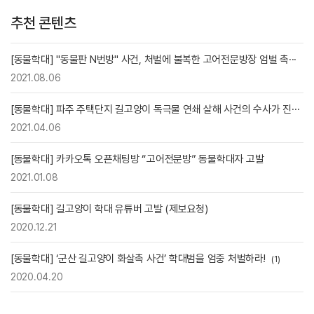
추천 콘텐츠
[동물학대] "동물판 N번방" 사건, 처벌에 불복한 고어전문방장 엄벌 촉···
2021.08.06
[동물학대] 파주 주택단지 길고양이 독극물 연쇄 살해 사건의 수사가 진···
2021.04.06
[동물학대] 카카오톡 오픈채팅방 “고어전문방” 동물학대자 고발
2021.01.08
[동물학대] 길고양이 학대 유튜버 고발 (제보요청)
2020.12.21
[동물학대] ‘군산 길고양이 화살촉 사건’ 학대범을 엄중 처벌하라!
(1)
2020.04.20