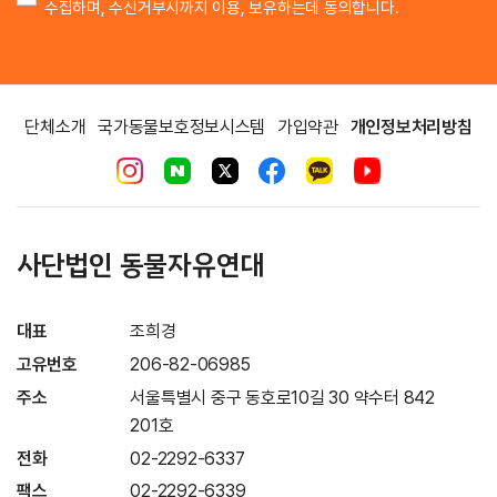
수집하며, 수신거부시까지 이용, 보유하는데 동의합니다.
단체소개
국가동물보호정보시스템
가입약관
개인정보처리방침
사단법인 동물자유연대
대표
조희경
고유번호
206-82-06985
주소
서울특별시 중구 동호로10길 30 약수터 842
201호
전화
02-2292-6337
팩스
02-2292-6339