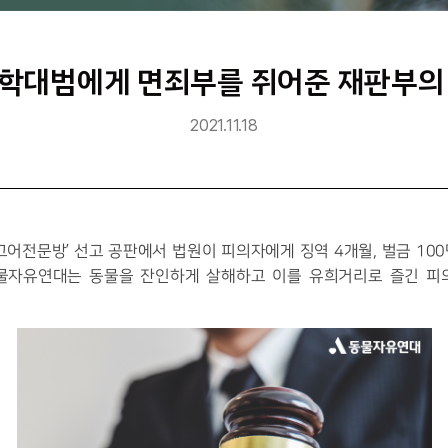
학대범에게 면죄부를 쥐어준 재판부의
2021.11.18
‘고어전문방’ 선고 공판에서 법원이 피의자에게 징역 4개월, 벌금 100
동물자유연대는 동물을 잔인하게 살해하고 이를 유희거리로 즐긴 피의
 