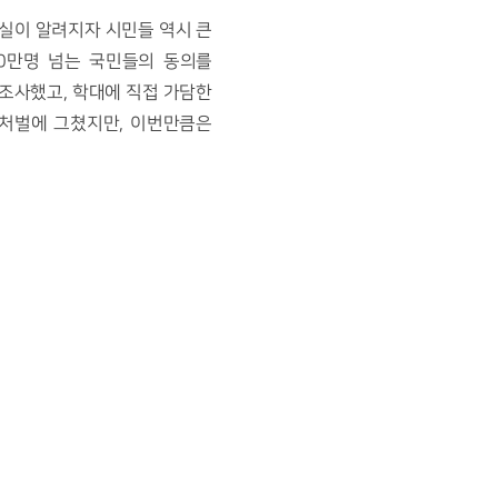
만명 넘는 국민들의 동의를 
조사했고, 학대에 직접 가담한 
처벌에 그쳤지만, 이번만큼은 