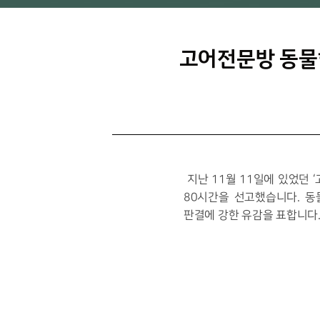
고어전문방 동물
지난 11월 11일에 있었던 
80시간을 선고했습니다. 
판결에 강한 유감을 표합니다.