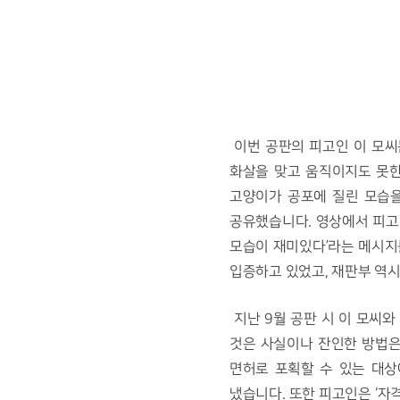
 이번 공판의 피고인 이 모씨는 직접 동물을 살해하고 그 모습을 사진과 영상으로 찍어 공유한 학대범이었습니다. 그는 척추에 
화살을 맞고 움직이지도 못한
고양이가 공포에 질린 모습을
공유했습니다. 영상에서 피고
모습이 재미있다’라는 메시지
입증하고 있었고, 재판부 역시
 지난 9월 공판 시 이 모씨와 그의 변호인은 ‘피고인이 수렵 면허를 가지고 있어 고통없이 죽이는 방법을 사용했고, 동물을 죽인 
것은 사실이나 잔인한 방법은
면허로 포획할 수 있는 대상
냈습니다. 또한 피고인은 ‘자