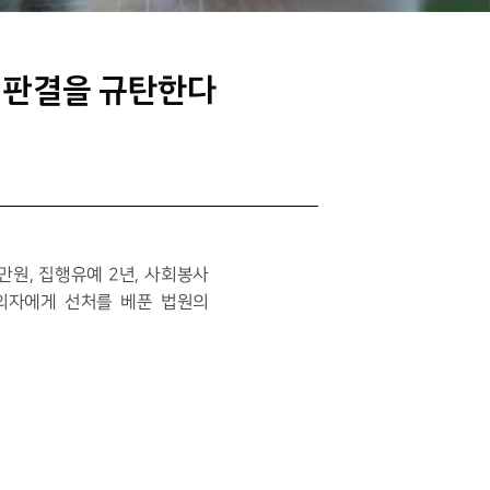
 판결을 규탄한다
만원, 집행유예 2년, 사회봉사 
자에게 선처를 베푼 법원의 