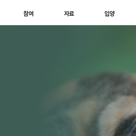
참여
자료
입양