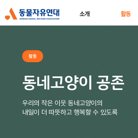
소개
활동
활동
동네고양이 공존
우리의 작은 이웃 동네고양이의
내일이 더 따뜻하고 행복할 수 있도록