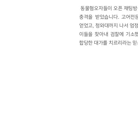
 동물혐오자들이 오픈 채팅방을 개설해 범죄를 모의하고 동물 학대 사진과 영상을 공유해왔다는 사실이 알려지자 시민들 역시 큰 
충격을 받았습니다. 고어전
얻었고, 청와대까지 나서 엄정
이들을 찾아내 검찰에 기소했
합당한 대가를 치르리라는 믿