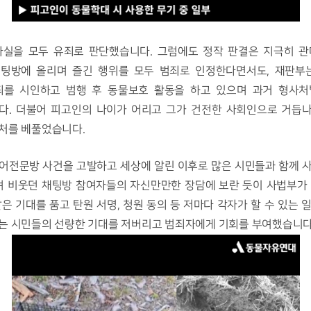
사실을 모두 유죄로 판단했습니다. 그럼에도 정작 판결은 지극히 관
채팅방에 올리며 즐긴 행위를 모두 범죄로 인정한다면서도, 재판부는
죄를 시인하고 범행 후 동물보호 활동을 하고 있으며 과거 형사처벌
다. 더불어 피고인의 나이가 어리고 그가 건전한 사회인으로 거듭나
처를 베풀었습니다. 
라며 비웃던 채팅방 참여자들의 자신만만한 장담에 보란 듯이 사법부가 
은 기대를 품고 탄원 서명, 청원 동의 등 저마다 각자가 할 수 있는 
는 시민들의 선량한 기대를 저버리고 범죄자에게 기회를 부여했습니다.