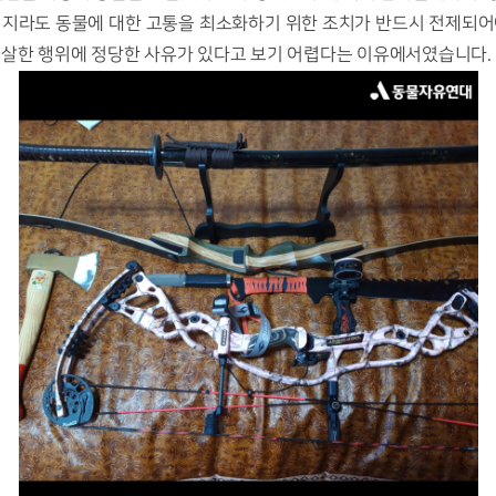
일지라도 동물에 대한 고통을 최소화하기 위한 조치가 반드시 전제되어야
도살한 행위에 정당한 사유가 있다고 보기 어렵다는 이유에서였습니다. 