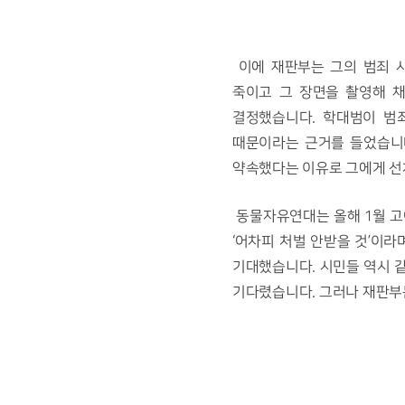
이에 재판부는 그의 범죄 
죽이고 그 장면을 촬영해 
결정했습니다. 학대범이 범
때문이라는 근거를 들었습니
약속했다는 이유로 그에게 선
 동물자유연대는 올해 1월 고어전문방 사건을 고발하고 세상에 알린 이후로 많은 시민들과 함께 사건의 경과를 지켜보았습니다. 
‘어차피 처벌 안받을 것’이
기대했습니다. 시민들 역시 같
기다렸습니다. 그러나 재판부