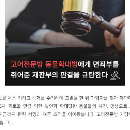
를 처음 접하고 증거를 수집하여 고발을 한 뒤 가담자를 찾아 재판에
조차 괴로울 만큼 역한 발언과 학대당한 동물들의 사진, 영상으로 
지금까지 탄원 서명과 여론 조직을 이어왔습니다. 고어전문방 가담
습니다. 