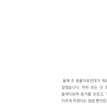
올해 초 동물자유연대가 제보
걸렸습니다. 차마 보는 것 
들여다보며 증거를 모았고, 
치르게 하겠다는 일념 뿐이었