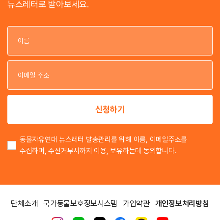
뉴스레터로 받아보세요.
이
이
신청하기
동물자유연대 뉴스레터 발송관리를 위해 이름, 이메일주소를
수집하며, 수신거부시까지 이용, 보유하는데 동의합니다.
단체소개
국가동물보호정보시스템
가입약관
개인정보처리방침