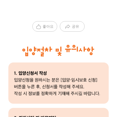
좋아요
공유