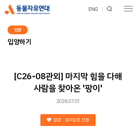
ENG
|
입양
입양하기
[C26-08관외] 마지막 힘을 다해
사람을 찾아온 '팡이'
2026.07.01
입양ㆍ임시보호 신청