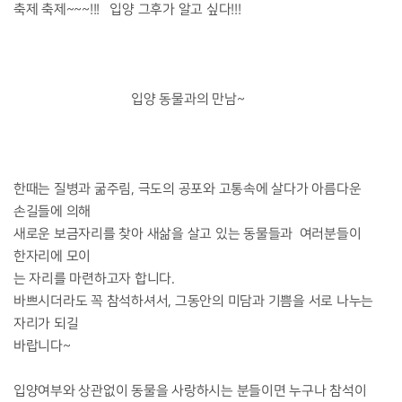
축제 축제~~~!!! 입양 그후가 알고 싶다!!!
입양 동물과의 만남~
한때는 질병과 굶주림, 극도의 공포와 고통속에 살다가 아름다운
손길들에 의해
새로운 보금자리를 찾아 새삶을 살고 있는 동물들과 여러분들이
한자리에 모이
는 자리를 마련하고자 합니다.
바쁘시더라도 꼭 참석하셔서, 그동안의 미담과 기쁨을 서로 나누는
자리가 되길
바랍니다~
입양여부와 상관없이 동물을 사랑하시는 분들이면 누구나 참석이