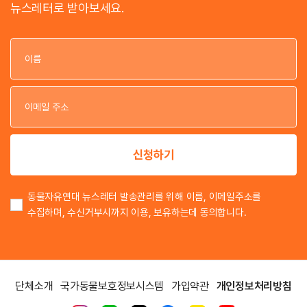
뉴스레터로 받아보세요.
이
이
신청하기
동물자유연대 뉴스레터 발송관리를 위해 이름, 이메일주소를
수집하며, 수신거부시까지 이용, 보유하는데 동의합니다.
단체소개
국가동물보호정보시스템
가입약관
개인정보처리방침