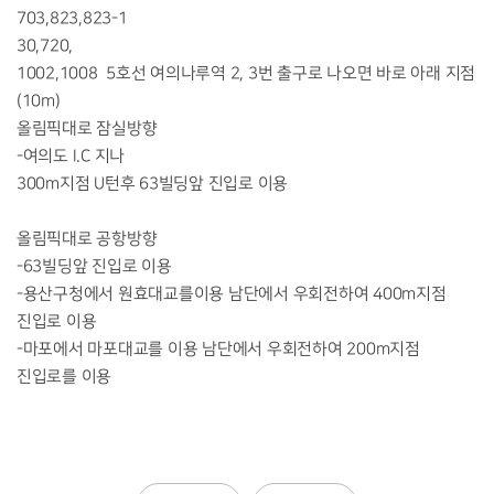
703,823,823-1
30,720,
1002,1008 5호선 여의나루역 2, 3번 출구로 나오면 바로 아래 지점
(10m)
올림픽대로 잠실방향
-여의도 I.C 지나
300m지점 U턴후 63빌딩앞 진입로 이용
올림픽대로 공항방향
-63빌딩앞 진입로 이용
-용산구청에서 원효대교를이용 남단에서 우회전하여 400m지점
진입로 이용
-마포에서 마포대교를 이용 남단에서 우회전하여 200m지점
진입로를 이용