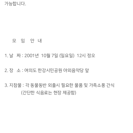
가능합니다.
모 임 안 내
1. 날 짜 : 2001년 10월 7일 (일요일) 12시 정오
2. 장 소 : 여의도 한강시민공원 야외음악당 앞
3. 지참물 : 각 동물동반 외출시 필요한 물품 및 가족소풍 간식
(간단한 식음료는 현장 제공함)