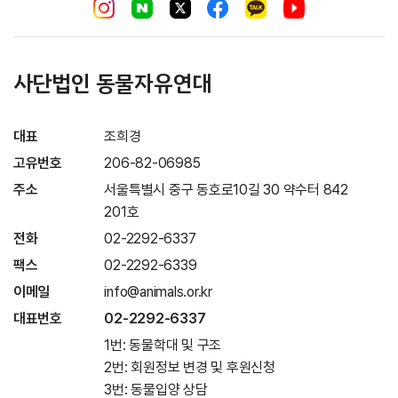
사단법인 동물자유연대
대표
조희경
고유번호
206-82-06985
주소
서울특별시 중구 동호로10길 30 약수터 842
201호
전화
02-2292-6337
팩스
02-2292-6339
이메일
info@animals.or.kr
대표번호
02-2292-6337
1번: 동물학대 및 구조
2번: 회원정보 변경 및 후원신청
3번: 동물입양 상담