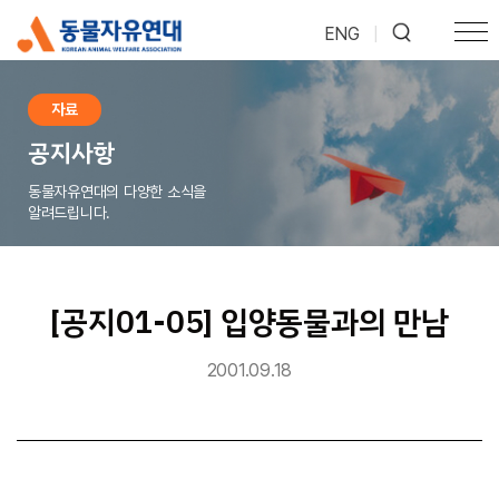
ENG
|
자료
공지사항
동물자유연대의 다양한 소식을
알려드립니다.
[공지01-05] 입양동물과의 만남
2001.09.18