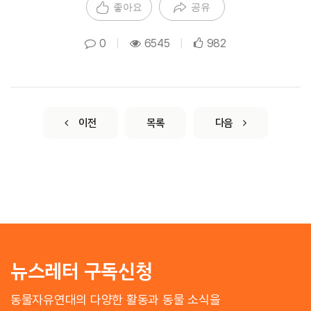
좋아요
공유
0
|
6545
|
982
이전
목록
다음
뉴스레터 구독신청
동물자유연대의 다양한 활동과 동물 소식을