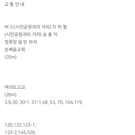
교 통 안 내
버 스(시민공원과의 거리) 지 하 철
(시민공원과의 거리) 승 용 차
정류장 일 반 좌석
순복음교회
(20m)
여의도고교
(20m)
3,9,30, 30-1, 37-1,48, 53, 70, 104,119,
120,123,123-1,
133-2,145,326,