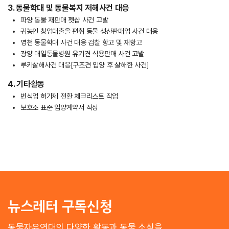
3. 동물학대 및 동물복지 저해사건 대응
파양 동물 재판매 펫샵 사건 고발
귀농인 창업대출을 편취 동물 생산판매업 사건 대응
영천 동물학대 사건 대응 검찰 항고 및 재항고
광양 매일동물병원 유기견 식용판매 사건 고발
루키살해사건 대응[구조견 입양 후 살해한 사건]
4. 기타활동
번식업 허가제 전환 체크리스트 작업
보호소 표준 입양계약서 작성
뉴스레터 구독신청
동물자유연대의 다양한 활동과 동물 소식을