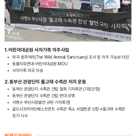
1. 어린이대공원 사자가족 이주사업
외국 생추어리(The Wild Animal Sanctuary) 조사 및 이주 가능성 타진
동물자유연대-어린이대공원 MOU
사자가족 미국 이송
2. 동부산 관광단지 돌고래 수족관 저지 운동
동부산 관광단지 수족관 건립 철회 기자회견 (기장군청)
동부산 관광단지 수족관 건립 반대 성명
서병수 부산시장발언 규탄 기자회견)
골드시코리아인베스트먼트 수족관 축소 사업변경 신청→돌고래 수족관
포기 시사
법률지원센터