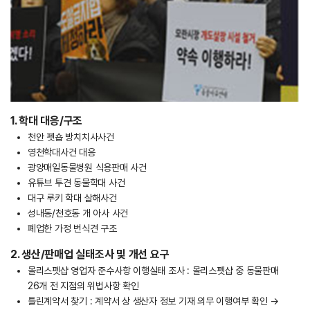
1. 학대 대응/구조
천안 펫숍 방치치사사건
영천학대사건 대응
광양매일동물병원 식용판매 사건
유튜브 투견 동물학대 사건
대구 루키 학대 살해사건
성내동/천호동 개 아사 사건
폐업한 가정 번식견 구조
2. 생산/판매업 실태조사 및 개선 요구
몰리스펫샵 영업자 준수사항 이행실태 조사 : 몰리스펫샵 중 동물판매
26개 전 지점의 위법사항 확인
틀린계약서 찾기 : 계약서 상 생산자 정보 기재 의무 이행여부 확인 →