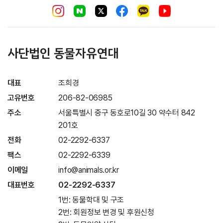
사단법인 동물자유연대
대표
조희경
고유번호
206-82-06985
주소
서울특별시 중구 동호로10길 30 약수터 842
201호
전화
02-2292-6337
팩스
02-2292-6339
이메일
info@animals.or.kr
대표번호
02-2292-6337
1번: 동물학대 및 구조
2번: 회원정보 변경 및 후원신청