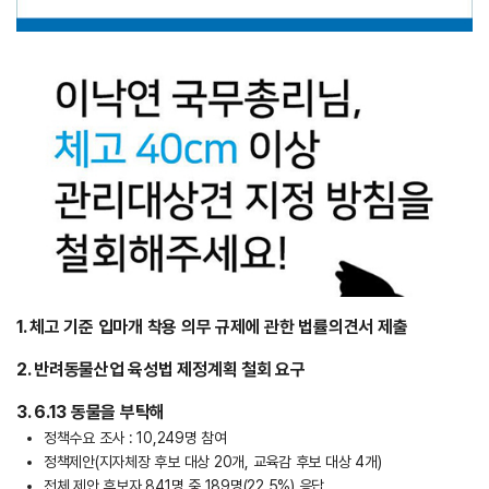
1. 체고 기준 입마개 착용 의무 규제에 관한 법률의견서 제출
2. 반려동물산업 육성법 제정계획 철회 요구
3. 6.13 동물을 부탁해
정책수요 조사 : 10,249명 참여
정책제안(지자체장 후보 대상 20개, 교육감 후보 대상 4개)
전체 제안 후보자 841명 중 189명(22.5%) 응답