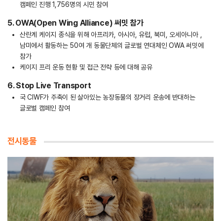
캠페인 진행 1,756명의 시민 참여
5. OWA(Open Wing Alliance) 써밋 참가
산란계 케이지 종식을 위해 아프리카, 아시아, 유럽, 북미, 오세아니아 ,
남미에서 활동하는 50여 개 동물단체의 글로벌 연대체인 OWA 써밋에
참가
케이지 프리 운동 현황 및 접근 전략 등에 대해 공유
6. Stop Live Transport
국 CIWF가 주축이 된 살아있는 농장동물의 장거리 운송에 반대하는
글로벌 캠페인 참여
전시동물