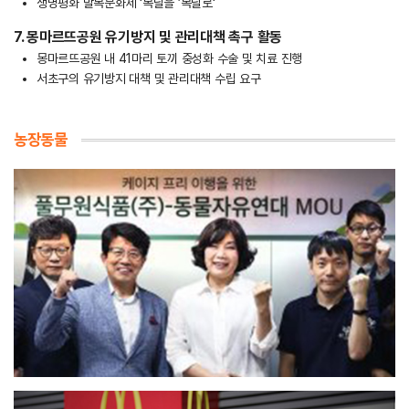
생명평화 말복문화제 ‘복날을 ’복날로‘
7. 몽마르뜨공원 유기방지 및 관리대책 촉구 활동
몽마르뜨공원 내 41마리 토끼 중성화 수술 및 치료 진행
서초구의 유기방지 대책 및 관리대책 수립 요구
농장동물