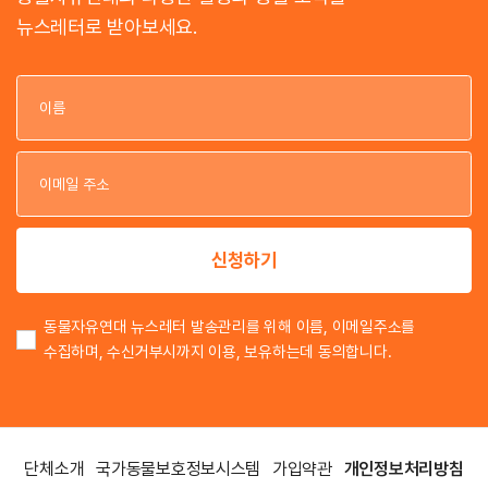
뉴스레터로 받아보세요.
이
이
신청하기
동물자유연대 뉴스레터 발송관리를 위해 이름, 이메일주소를
수집하며, 수신거부시까지 이용, 보유하는데 동의합니다.
단체소개
국가동물보호정보시스템
가입약관
개인정보처리방침