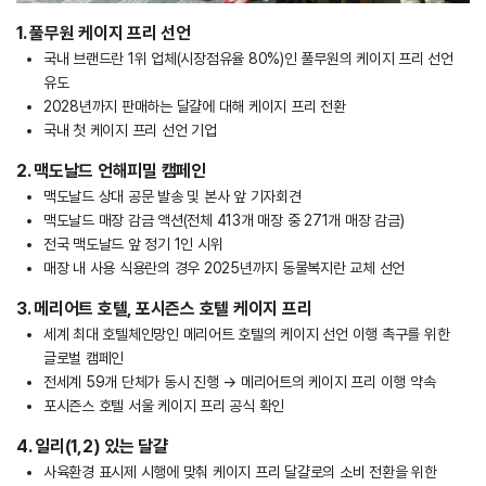
1. 풀무원 케이지 프리 선언
국내 브랜드란 1위 업체(시장점유율 80%)인 풀무원의 케이지 프리 선언
유도
2028년까지 판매하는 달걀에 대해 케이지 프리 전환
국내 첫 케이지 프리 선언 기업
2. 맥도날드 언해피밀 캠페인
맥도날드 상대 공문 발송 및 본사 앞 기자회견
맥도날드 매장 감금 액션(전체 413개 매장 중 271개 매장 감금)
전국 맥도날드 앞 정기 1인 시위
매장 내 사용 식용란의 경우 2025년까지 동물복지란 교체 선언
3. 메리어트 호텔, 포시즌스 호텔 케이지 프리
세계 최대 호텔체인망인 메리어트 호텔의 케이지 선언 이행 촉구를 위한
글로벌 캠페인
전세계 59개 단체가 동시 진행 → 메리어트의 케이지 프리 이행 약속
포시즌스 호텔 서울 케이지 프리 공식 확인
4. 일리(1,2) 있는 달걀
사육환경 표시제 시행에 맞춰 케이지 프리 달걀로의 소비 전환을 위한