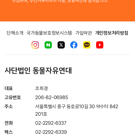
수집하며, 수신거부시까지 이용, 보유하는데 동의합니다.
단체소개
국가동물보호정보시스템
가입약관
개인정보처리방침
사단법인 동물자유연대
대표
조희경
고유번호
206-82-06985
주소
서울특별시 중구 동호로10길 30 약수터 842
201호
전화
02-2292-6337
팩스
02-2292-6339