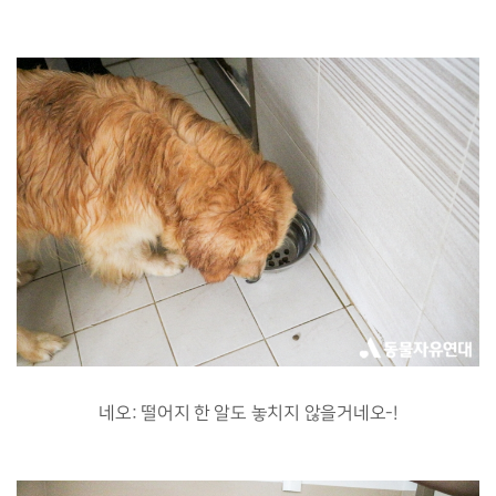
네오: 떨어지 한 알도 놓치지 않을거네오-!