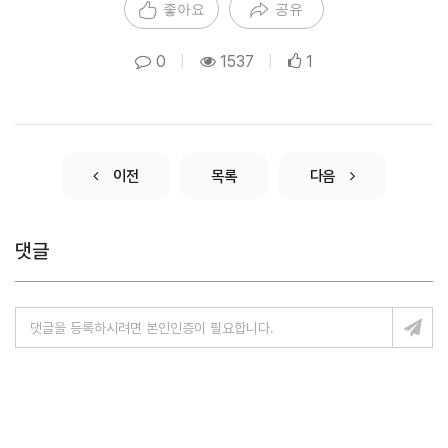
좋아요
공유
0
|
1537
|
1
이전
목록
다음
댓글