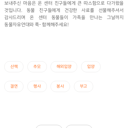
보내주신 마음은 온 센터 친구들에게 큰 따스함으로 다가왔을
것입니다. 동물 친구들에게 건강한 사료를 선물해주셔서
감사드리며 온 센터 동물들이 가족을 만나는 그날까지
동물자유연대와 쭉- 함께해주세요!
산책
추모
해외입양
입양
결연
행사
봉사
부고