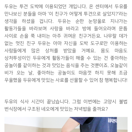
두유는 투견 도박에 이용되었던 개입니다. 온 센터에서 두유를
만나보신 분들을 아마 '이 친구가 어떻게 투견으로 살았지?'라는
생각을 하셨을 겁니다. 두유는 순한 눈망울로 지나가는
활동가들을 바라보며 사랑을 바라고 방에 들어오라며 문틈
사이로 손을 쭉 내미는 아주 귀여운 친구거든요. 나무랄 데가
없는 멋진 친구 두유는 아마 자신을 도박 도구로만 이용하는
사람들에게 많은 상처를 받았을 거예요. 몸도 마음도
상처투성이인 두유에게 활동가들이 해줄 수 있는 건 좋아하는
공놀이를 같이하는 것과 맛있는 음식을 주는 것뿐이죠. 오늘같이
비가 오는 날, 좋아하는 공놀이도 마음껏 하지 못해 조금
우울했을 두유에게 맛있는 사료를 선물할 수 있어 참 행복합니다!
두유의 식사 시간이 끝났습니다. 그럼 이번에는 고양시 불법
번식장에서 구조된 네오에게 맛있는 저녁밥을 줄까요?