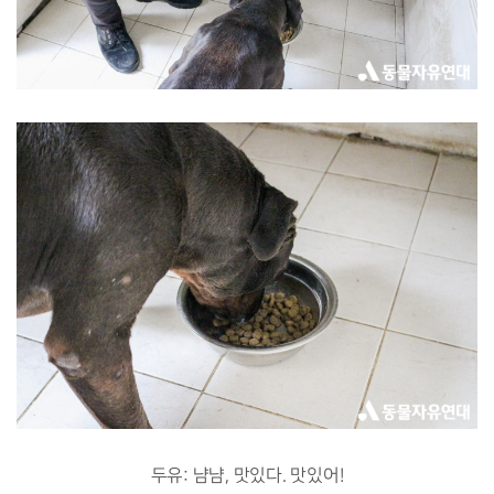
두유: 냠냠, 맛있다. 맛있어!