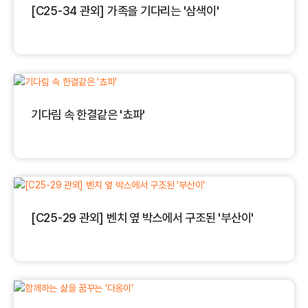
[C25-34 관외] 가족을 기다리는 '삼색이'
기다림 속 한결같은 '쵸파'
[C25-29 관외] 벤치 옆 박스에서 구조된 '부산이'