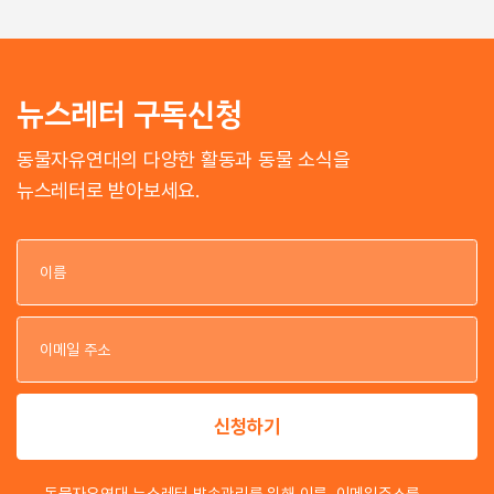
뉴스레터 구독신청
동물자유연대의 다양한 활동과 동물 소식을
뉴스레터로 받아보세요.
이
이
신청하기
동물자유연대 뉴스레터 발송관리를 위해 이름, 이메일주소를