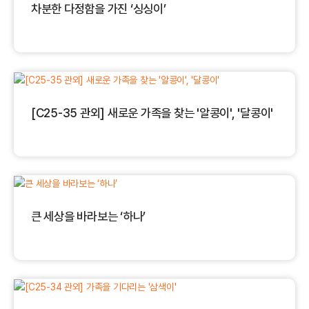
차분한 다정함을 가진 ‘싱싱이’
[C25-35 관외] 새로운 가족을 찾는 '알콩이', '달콩이'
큰 세상을 바라보는 ‘하나’