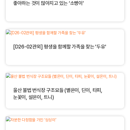
좋아하는 것이 많아지고 있는 ‘소빵이’
[D26-02관외] 평생을 함께할 가족을 찾는 '두유'
울산 불법 번식장 구조묘들 (별온이, 딘이, 타피,
눈꽃이, 설온이, 트니)