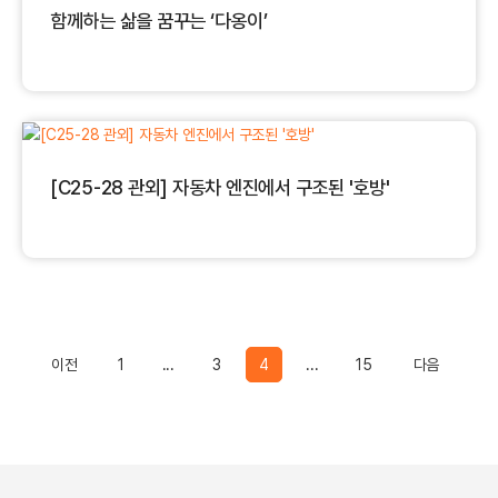
함께하는 삶을 꿈꾸는 ‘다옹이’
[C25-28 관외] 자동차 엔진에서 구조된 '호방'
Previous
Previou
이전
1
...
3
4
...
15
다음