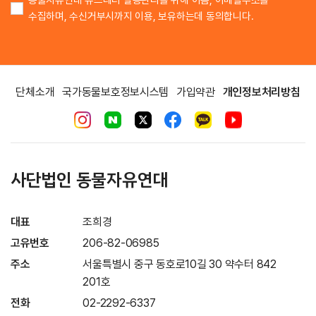
수집하며, 수신거부시까지 이용, 보유하는데 동의합니다.
단체소개
국가동물보호정보시스템
가입약관
개인정보처리방침
사단법인 동물자유연대
대표
조희경
고유번호
206-82-06985
주소
서울특별시 중구 동호로10길 30 약수터 842
201호
전화
02-2292-6337