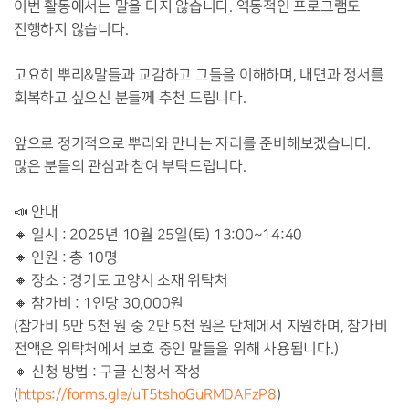
이번 활동에서는 말을 타지 않습니다. 역동적인 프로그램도
진행하지 않습니다.
고요히 뿌리&말들과 교감하고 그들을 이해하며, 내면과 정서를
회복하고 싶으신 분들께 추천 드립니다.
앞으로 정기적으로 뿌리와 만나는 자리를 준비해보겠습니다.
많은 분들의 관심과 참여 부탁드립니다.
📣 안내
🔸 일시 : 2025년 10월 25일(토) 13:00~14:40
🔸 인원 : 총 10명
🔸 장소 : 경기도 고양시 소재 위탁처
🔸 참가비 : 1인당 30,000원
(참가비 5만 5천 원 중 2만 5천 원은 단체에서 지원하며, 참가비
전액은 위탁처에서 보호 중인 말들을 위해 사용됩니다.)
🔸 신청 방법 : 구글 신청서 작성
(
https://forms.gle/uT5tshoGuRMDAFzP8
)