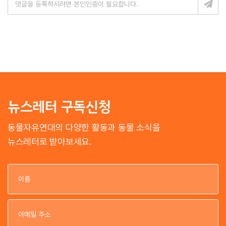
뉴스레터 구독신청
동물자유연대의 다양한 활동과 동물 소식을
뉴스레터로 받아보세요.
이