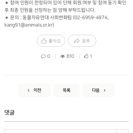
🔸 참여 인원이 한정되어 있어 단체 회원 여부 및 참여 동기 확인
후 최종 인원을 선정하는 점 양해 부탁드립니다.
🔸 문의 : 동물자유연대 사회변화팀 (02-6959-4974,
kang91@animals.or.kr)
좋아요
공유
0
|
810
|
1
이전
목록
다음
댓글