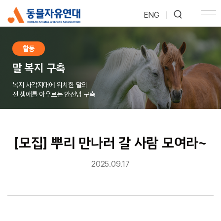
ENG
|
활동
말 복지 구축
복지 사각지대에 위치한 말의
전 생애를 아우르는 안전망 구축
[모집] 뿌리 만나러 갈 사람 모여라~
2025.09.17