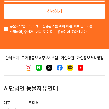
이
신청하기
동물자유연대 뉴스레터 발송관리를 위해 이름, 이메일주소를
수집하며, 수신거부시까지 이용, 보유하는데 동의합니다.
단체소개
국가동물보호정보시스템
가입약관
개인정보처리방침
사단법인 동물자유연대
대표
조희경