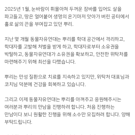
2025년 1월, 눈바람이 휘몰아쳐 두꺼운 잠바를 입어도 살을
파고들고, 땅은 얼어붙어 생명의 온기마저 앗아가 버린 공터에서
홀로 삶의 끈을 부여잡고 있던 뿌리.
지난 몇 개월 동물자유연대는 뿌리를 학대 공간에서 격리하고,
학대자를 고발해 처벌을 받게 하고, 학대자로부터 소유권을
박탈하고, 동물자유연대가 소유권을 확보하고, 안전한 위탁처를
마련해주기 위해 최선을 다했습니다.
뿌리는 만성 질환으로 치료를 지속하고 있지만, 위탁처 대표님과
코치님 덕분에 건강을 회복하고 있습니다.
그리고 이제 동물자유연대는 뿌리를 아껴주고 응원해주시는
여러분과 뿌리의 만남을 진행하려 합니다. 처음 진행하는
만남이다 보니 원활한 진행을 위해 소수만 모집하려 합니다. 양해
부탁드립니다.