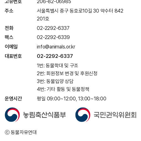
고유번호
206-82-06985
주소
서울특별시 중구 동호로10길 30 약수터 842
201호
전화
02-2292-6337
팩스
02-2292-6339
이메일
info@animals.or.kr
대표번호
02-2292-6337
1번: 동물학대 및 구조
2번: 회원정보 변경 및 후원신청
3번: 동물입양 상담
4번: 기타 활동 및 동물정책
운영시간
평일 09:00~12:00, 13:00~18:00
ⓒ 동물자유연대