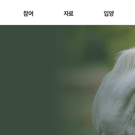
참여
자료
입양