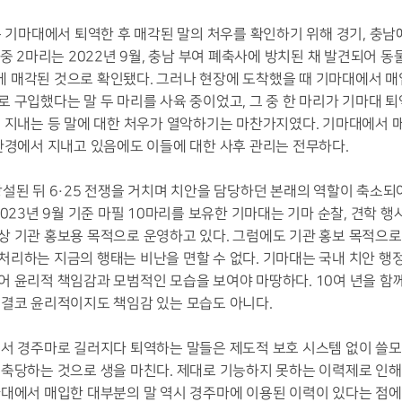
는 기마대에서 퇴역한 후 매각된 말의 처우를 확인하기 위해 경기, 충남
 중 2마리는 2022년 9월, 충남 부여 폐축사에 방치된 채 발견되어 
에게 매각된 것으로 확인됐다. 그러나 현장에 도착했을 때 기마대에서 매
 구입했다는 말 두 마리를 사육 중이었고, 그 중 한 마리가 기마대 퇴
 지내는 등 말에 대한 처우가 열악하기는 마찬가지였다. 기마대에서 
환경에서 지내고 있음에도 이들에 대한 사후 관리는 전무하다.
설된 뒤 6·25 전쟁을 거치며 치안을 담당하던 본래의 역할이 축소되
023년 9월 기준 마필 10마리를 보유한 기마대는 기마 순찰, 견학 행
상 기관 홍보용 목적으로 운영하고 있다. 그럼에도 기관 홍보 목적으
처리하는 지금의 행태는 비난을 면할 수 없다. 기마대는 국내 치안 행
 윤리적 책임감과 모범적인 모습을 보여야 마땅하다. 10여 년을 함
 결코 윤리적이지도 책임감 있는 모습도 아니다.
에서 경주마로 길러지다 퇴역하는 말들은 제도적 보호 시스템 없이 쓸
도축당하는 것으로 생을 마친다. 제대로 기능하지 못하는 이력제로 인해
마대에서 매입한 대부분의 말 역시 경주마에 이용된 이력이 있다는 점