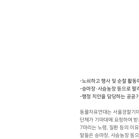
-노쇠하고 행사 및 순찰 활동
-승마장·사슴농장 등으로 팔려
-행정 치안을 담당하는 공공
동물자유연대는 서울경찰기마대
단체가 기마대에 요청하여 받
7마리는 노령, 질환 등의 이
말들은 승마장, 사슴농장 등으