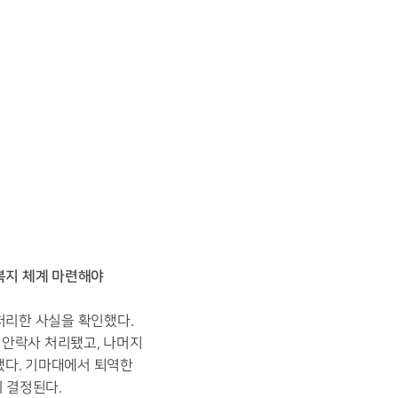
 복지 체계 마련해야
처리한 사실을 확인했다.
 안락사 처리됐고, 나머지
됐다. 기마대에서 퇴역한
이 결정된다.