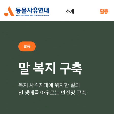
소개
활동
활동
말 복지 구축
복지 사각지대에 위치한 말의
전 생애를 아우르는 안전망 구축