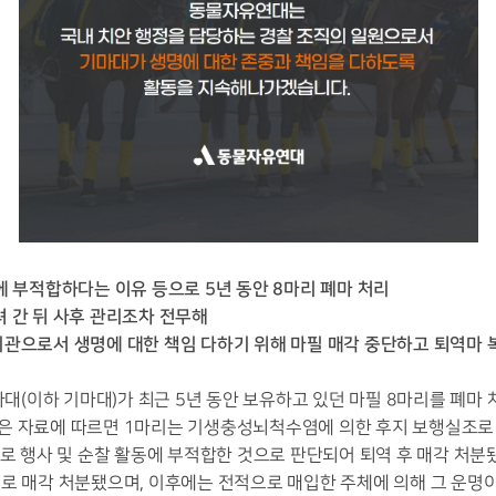
에 부적합하다는 이유 등으로 5년 동안 8마리 폐마 처리
 간 뒤 사후 관리조차 전무해
기관으로서 생명에 대한 책임 다하기 위해 마필 매각 중단하고 퇴역마
(이하 기마대)가 최근 5년 동안 보유하고 있던 마필 8마리를 폐마 
은 자료에 따르면 1마리는 기생충성뇌척수염에 의한 후지 보행실조로
유로 행사 및 순찰 활동에 부적합한 것으로 판단되어 퇴역 후 매각 처분
로 매각 처분됐으며, 이후에는 전적으로 매입한 주체에 의해 그 운명