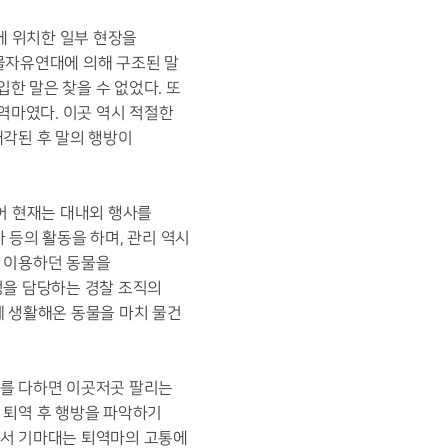
에 위치한 일부 현장을
동물자유연대에 의해 구조된 말
입한 말은 찾을 수 없었다. 또
역마였다. 이곳 역시 적절한
매각된 후 말의 행방이
어 현재는 대내외 행사를
사 등의 활동을 하며, 관리 역시
로 이용하던 동물을
정을 담당하는 경찰 조직의
께 생활해온 동물을 마치 물건
모를 다하면 이곳저곳 팔리는
 퇴역 후 행방을 파악하기
에서 기마대는 퇴역마의 고통에