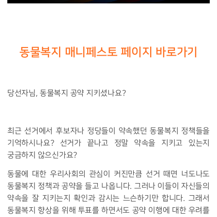
동물복지 매니페스토 페이지 바로가기
당선자님
,
동물복지 공약 지키셨나요
?
최근 선거에서 후보자나 정당들이 약속했던 동물복지 정책들을
기억하시나요
?
선거가 끝나고 정말 약속을 지키고 있는지
궁금하지 않으신가요
?
동물에 대한 우리사회의 관심이 커진만큼 선거 때면 너도나도
동물복지 정책과 공약을 들고 나옵니다
.
그러나 이들이 자신들의
약속을 잘 지키는지 확인과 감시는 느슨하기만 합니다
.
그래서
동물복지 향상을 위해 투표를 하면서도 공약 이행에 대한 우려를