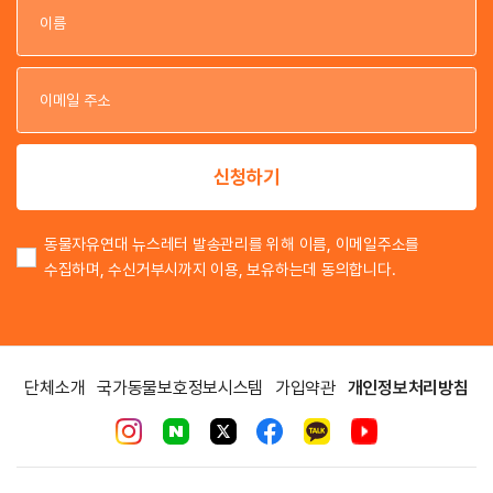
이
이
신청하기
동물자유연대 뉴스레터 발송관리를 위해 이름, 이메일주소를
수집하며, 수신거부시까지 이용, 보유하는데 동의합니다.
단체소개
국가동물보호정보시스템
가입약관
개인정보처리방침