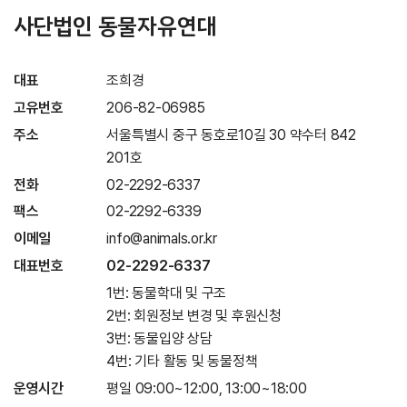
사단법인 동물자유연대
대표
조희경
고유번호
206-82-06985
주소
서울특별시 중구 동호로10길 30 약수터 842
201호
전화
02-2292-6337
팩스
02-2292-6339
이메일
info@animals.or.kr
대표번호
02-2292-6337
1번: 동물학대 및 구조
2번: 회원정보 변경 및 후원신청
3번: 동물입양 상담
4번: 기타 활동 및 동물정책
운영시간
평일 09:00~12:00, 13:00~18:00