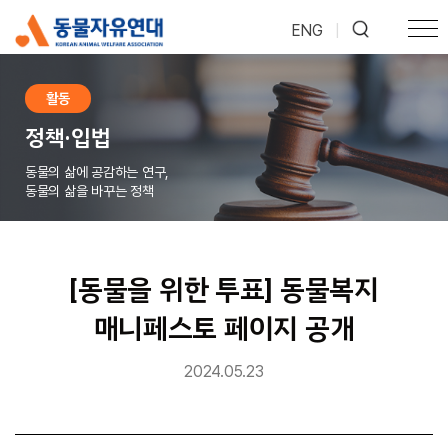
ENG
|
활동
정책·입법
동물의 삶에 공감하는 연구,
동물의 삶을 바꾸는 정책
[동물을 위한 투표] 동물복지
매니페스토 페이지 공개
2024.05.23