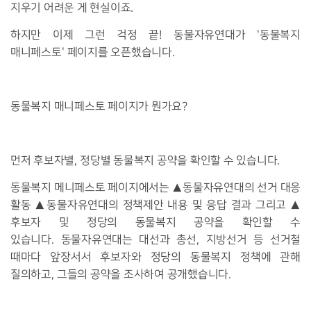
지우기 어려운 게 현실이죠
.
하지만 이제 그런 걱정 끝
!
동물자유연대가
'
동물복지
매니페스토
'
페이지를 오픈했습니다
.
동물복지 매니페스토 페이지가 뭔가요
?
먼저 후보자별
,
정당별 동물복지 공약을 확인할 수 있습니다
.
동물복지 메니페스토 페이지에서는
▲
동물자유연대의 선거 대응
활동
▲
동물자유연대의 정책제안 내용 및 응답 결과 그리고
▲
후보자 및 정당의 동물복지 공약을 확인할 수
있습니다
.
동물자유연대는 대선과 총선
,
지방선거 등 선거철
때마다 앞장서서 후보자와 정당의 동물복지 정책에 관해
질의하고
,
그들의 공약을 조사하여 공개했습니다
.