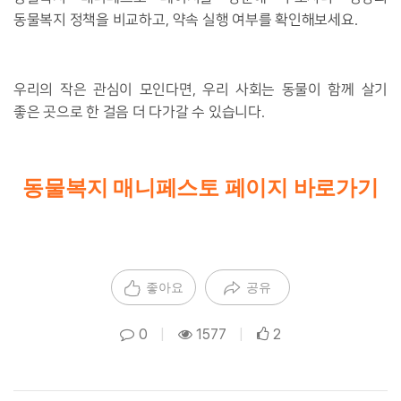
동물복지 정책을 비교하고
,
약속 실행 여부를 확인해보세요
.
우리의 작은 관심이 모인다면, 우리 사회는 동물이 함께 살기
좋은 곳으로 한 걸음 더 다가갈 수 있습니다
.
동물복지 매니페스토 페이지 바로가기
좋아요
공유
0
|
1577
|
2