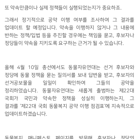
또 약속만큼이나 실제 정책들이 실행되었는지가 중요하죠
.
그래서 정기적으로 공약 이행 여부를 조사하여 그 결과를
업데이트 할 예정입니다
.
약속을 이행하지 않거나 그 내용에
반하는 정책
/
입법 등을 추진할 경우에는 책임을 묻고
,
후보자나
정당들이 약속을 지키도록 요구하는 근거가 될 수 있습니다
.
올해
4
월
10
일 총선에서도 동물자유연대는 선거 후보자와
정당에 동물 정책을 묻는 질의서를 보내 답변을 받고
,
후보자의
선거공보물을 일일이 확인하여 그들의 공약을
정리하였습니다
.
동물자유연대는 새롭게 출범하는 제
22
대
국회가 국민과 약속한 정책을 성실히 이행하는지
,
그
결과를
’
제
22
대 국회 동물복지 공약 이행 점검표
‘
에 지속적으로
업데이트하겠습니다
.
동물복지 매니페스토 페이지를 방문해 후보자나 정당의