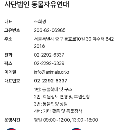
사단법인 동물자유연대
대표
조희경
고유번호
206-82-06985
주소
서울특별시 중구 동호로10길 30 약수터 842
201호
전화
02-2292-6337
팩스
02-2292-6339
이메일
info@animals.or.kr
대표번호
02-2292-6337
1번: 동물학대 및 구조
2번: 회원정보 변경 및 후원신청
3번: 동물입양 상담
4번: 기타 활동 및 동물정책
운영시간
평일 09:00~12:00, 13:00~18:00