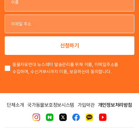
이
이
신청하기
동물자유연대 뉴스레터 발송관리를 위해 이름, 이메일주소를
수집하며, 수신거부시까지 이용, 보유하는데 동의합니다.
단체소개
국가동물보호정보시스템
가입약관
개인정보처리방침