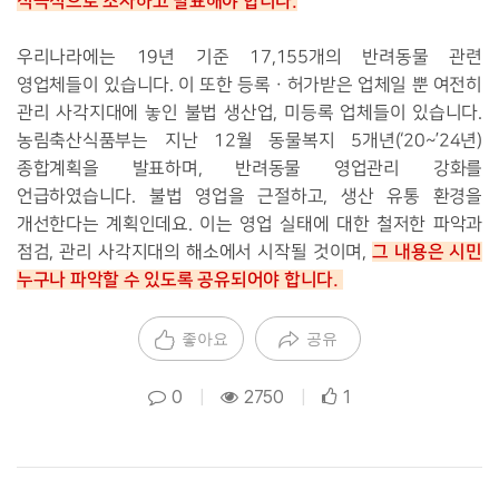
적극적으로 조사하고 발표해야 합니다.
우리나라에는 19년 기준 17,155개의 반려동물 관련
영업체들이 있습니다. 이 또한 등록ㆍ허가받은 업체일 뿐 여전히
관리 사각지대에 놓인 불법 생산업, 미등록 업체들이 있습니다.
농림축산식품부는 지난 12월 동물복지 5개년(‘20~’24년)
종합계획을 발표하며, 반려동물 영업관리 강화를
언급하였습니다. 불법 영업을 근절하고, 생산 유통 환경을
개선한다는 계획인데요. 이는 영업 실태에 대한 철저한 파악과
그 내용은 시민
점검, 관리 사각지대의 해소에서 시작
될 것이며,
누구나 파악할 수 있도록 공유되어야 합니다.
좋아요
공유
0
|
2750
|
1