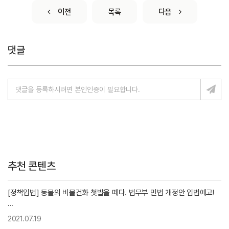
이전
목록
다음
댓글
추천 콘텐츠
[정책입법] 동물의 비물건화 첫발을 떼다. 법무부 민법 개정안 입법예고!
···
2021.07.19