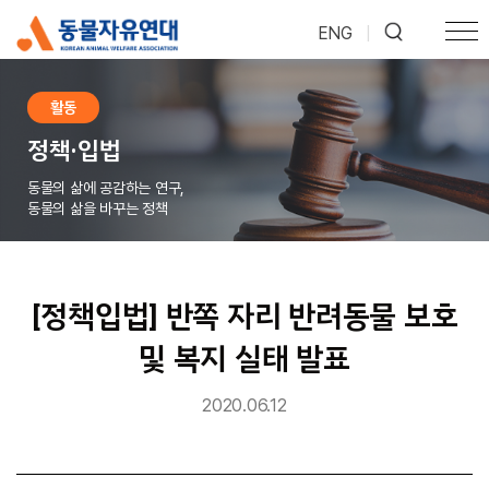
ENG
|
활동
정책·입법
동물의 삶에 공감하는 연구,
동물의 삶을 바꾸는 정책
[정책입법] 반쪽 자리 반려동물 보호
및 복지 실태 발표
2020.06.12