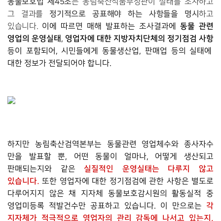
동물보호법 제45조
는 농림축산식품부장관이 실태를 조사하고
정기적으로 공표해야 하는 사항들을 명시
그 결과를
하고
동물 관련
있습니다.
이에 따르면 매해 발표하는 조사결과에
영업의 운영실태
영업자에 대한 지방자치단체의 정기점검 사
항
,
등이 포함되어, 시민들에게 동물생산업, 판매업 등의 실태에
대한 정보가 전달되어야 합니다.
하지만 농림축산검역본부는 동물관련 영업체수와 종사자수
만을 발표할 뿐, 어떤 동물이 얼마나, 어떻게 생산되고
실질적인 운영실태는 다루지 않고
판매되는지와 같은
있습니다.
또한 영업자에 대한 정기점검에 관한 사항은 별도로
다루어지지 않은 채 지자체 동물보호감시원의 활동실적 중
각
영업미등록 적발건수만 공표하고 있습니다. 이 만으로는
지자체가 적극적으로 영업자의 관리 감독에 나서고 있는지,