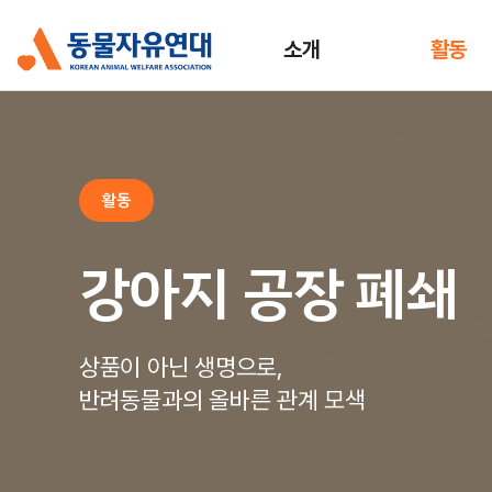
소개
활동
활동
강아지 공장 폐쇄
상품이 아닌 생명으로,
반려동물과의 올바른 관계 모색