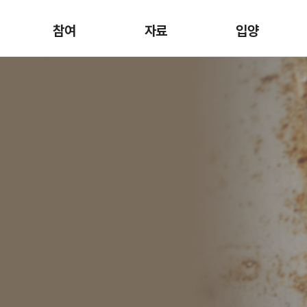
참여
자료
입양