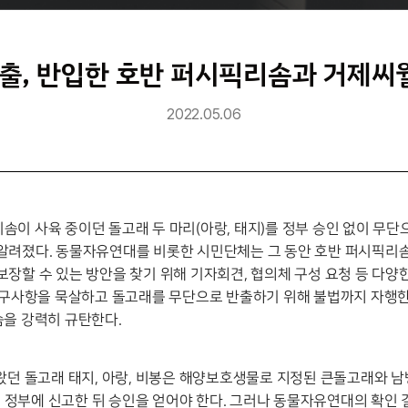
반출, 반입한 호반 퍼시픽리솜과 거제씨
2022.05.06
픽 리솜이 사육 중이던 돌고래 두 마리(아랑, 태지)를 정부 승인 없이 
 알려졌다. 동물자유연대를 비롯한 시민단체는 그 동안 호반 퍼시픽리솜
 보장할 수 있는 방안을 찾기 위해 기자회견, 협의체 구성 요청 등 다양
구사항을 묵살하고 돌고래를 무단으로 반출하기 위해 불법까지 자행
을 강력히 규탄한다.
던 돌고래 태지, 아랑, 비봉은 해양보호생물로 지정된 큰돌고래와 남
 정부에 신고한 뒤 승인을 얻어야 한다. 그러나 동물자유연대의 확인