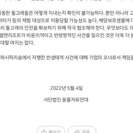
 이동한 돌고래들은 어떻게 지내는지 확인이 불가능하다. 뿐만 아니라
타기 등의 체험 대상으로 이용당할 가능성도 높다. 해양보호생물에 
마리 돌고래의 안전을 확보하기 위해 적극 협조해야 한다. 무엇보다도
텔앤리조트가 비윤리적이고 반생명적인 사건을 일으킨 것은 더욱 더 분
대할 여지는 없다.
 퍼시픽리솜에서 자행한 반생태적 사건에 대해 기업의 오너로서 책임을
2022년 5월 4일
사단법인 동물자유연대
좋아요
공유