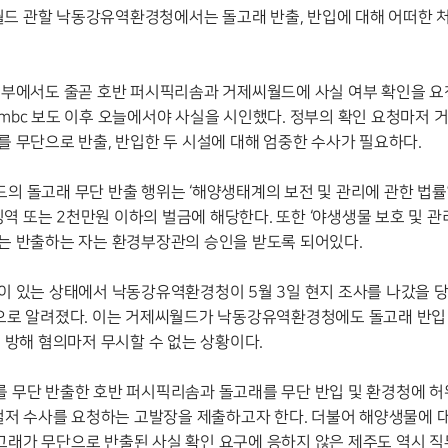
 관할 낙동강유역환경청에서는 돌고래 반출, 반입에 대해 어떠한 
정부에서도 줄곧 호반 퍼시픽리솜과 거제씨월드에 사실 여부 확인을 요
mbc 보도 이후 오늘에서야 사실을 시인했다. 정부의 확인 요청마저 
 무단으로 반출, 반입한 두 시설에 대해 엄중한 수사가 필요하다.
 돌고래 무단 반출 행위는 ‘해양생태계의 보전 및 관리에 관한 법률’ 
징역 또는 2천만원 이하의 벌금에 해당한다. 또한 ‘야생생물 보호 및 관
는 반출하는 자는 환경부장관의 승인을 받도록 되어있다.
이 있는 상태에서 낙동강유역환경청이 5월 3일 현지 조사를 나갔을
으로 알려졌다. 이는 거제씨월드가 낙동강유역환경청에도 돌고래 반입
 방해 혐의마저 무시할 수 없는 상황이다.
 무단 반출한 호반 퍼시픽리솜과 돌고래를 무단 반입 및 환경청에 허
철저 수사를 요청하는 고발장을 제출하고자 한다. 더불어 해양생물에 
래가 무단으로 반출된 사실 확인 요구에 응하지 않은 제주도 역시 직