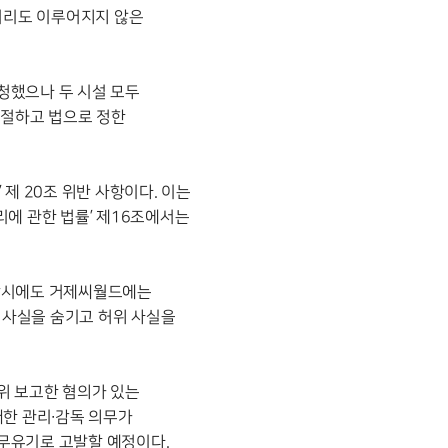
처리도 이루어지지 않은
청했으나 두 시설 모두
거절하고 법으로 정한
제 20조 위반 사항이다. 이는
리에 관한 법률’ 제16조에서는
 당시에도 거제씨월드에는
 사실을 숨기고 허위 사실을
위 보고한 혐의가 있는
대한 관리∙감독 의무가
무유기로 고발할 예정이다.