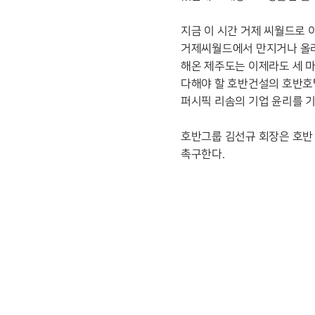
지금 이 시간 거제 씨월드로
거제씨월드에서 만지거나 올라
해온 제주도는 이제라도 세 
다해야 할 호반건설의 호반호
퍼시픽 리솜의 기업 윤리를 기
호반그룹 김선규 회장은 호반
촉구한다.