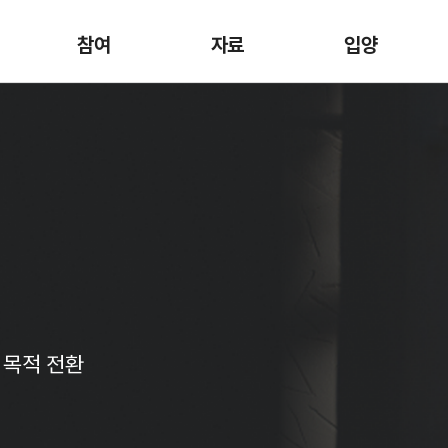
참여
자료
입양
 목적 전환