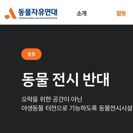
소개
활동
활동
동물 전시 반대
오락을 위한 공간이 아닌
야생동물 터전으로 기능하도록 동물전시시설