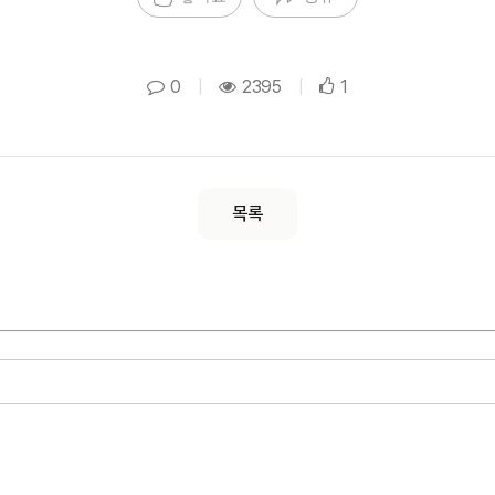
0
|
2395
|
1
목록