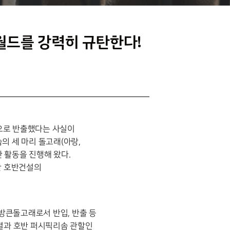
월드를 강력히 규탄한다!
무단으로 반출했다는 사실이
의 세 마리 돌고래(아랑,
한 활동을 진행해 왔다.
한 호반건설의
방큰돌고래로서 반입, 반출 등
 결과 호반 퍼시픽리솜 관할인