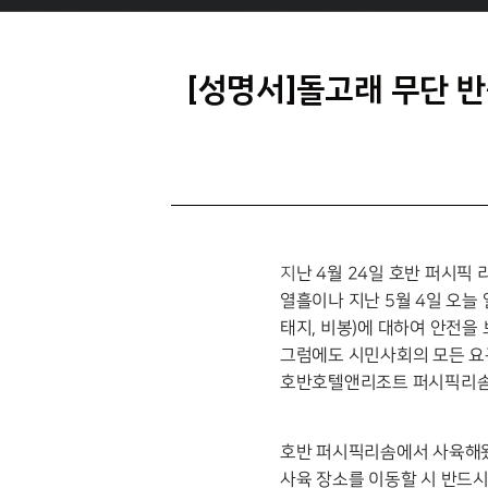
[성명서]돌고래 무단 
지난 4월 24일 호반 퍼시
열흘이나 지난 5월 4일 오늘
태지, 비봉)에 대하여 안전을
그럼에도 시민사회의 모든 요
호반호텔앤리조트 퍼시픽리솜
호반 퍼시픽리솜에서 사육해왔
사육 장소를 이동할 시 반드시