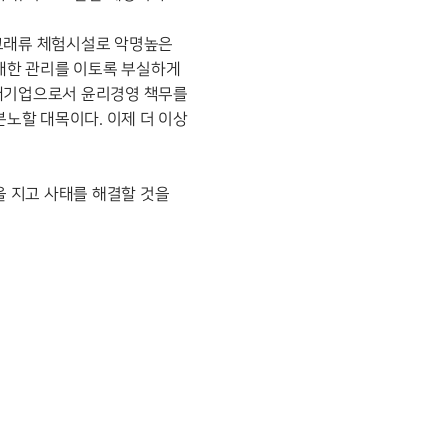
 고래류 체험시설로 악명높은
대한 관리를 이토록 부실하게
 대기업으로서 윤리경영 책무를
노할 대목이다. 이제 더 이상
 지고 사태를 해결할 것을