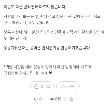
이들도 다른 반려견과 다르지 않습니다.
사람을 바라보는 눈빛, 함께 걷고 싶은 마음, 곁에서 기대 쉬고
싶은 바람까지, 모두 같습니다.
모두 세상에 하나 뿐인 진도믹스견들이 가족과의 일상을 당연히
누리는 날까지,
동물자유연대는 올바른 반려문화를 만들어가겠습니다.
*귀한 시간을 내어 영상에 함께해 주신 범범이네 가족께
진심으로 감사드립니다🙏🏻🧡
좋아요
공유
0
|
615
|
1