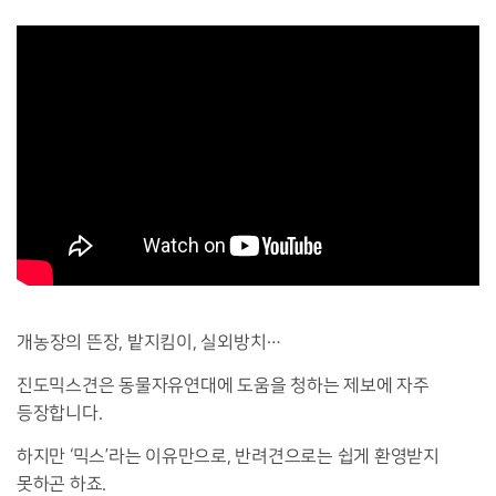
개농장의 뜬장, 밭지킴이, 실외방치…
진도믹스견은 동물자유연대에 도움을 청하는 제보에 자주
등장합니다.
하지만 ‘믹스’라는 이유만으로, 반려견으로는 쉽게 환영받지
못하곤 하죠.