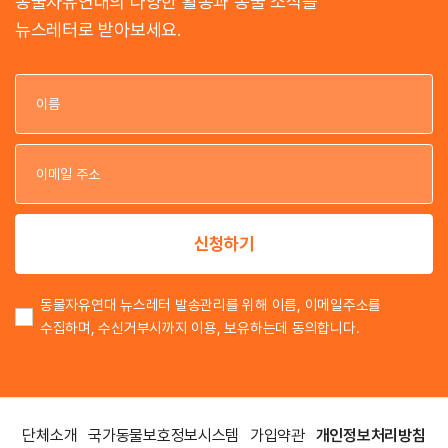
동물자유연대의 다양한 활동과 동물 소식을
뉴스레터로 받아보세요.
이
이
신청하기
동물자유연대 뉴스레터 발송관리를 위해 이름, 이메일주소를
수집하며, 수신거부시까지 이용, 보유하는데 동의합니다.
단체소개
국가동물보호정보시스템
가입약관
개인정보처리방침