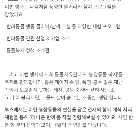
이번 행사는 다음처럼 풍성한 볼거리와 참여 프로그램을
담았어요.
▫️반려동물 행동 클리닉/산책 교실 등 다양한 체험 프로그램
▫️반려동물 연관 산업 & 기업 소개
▫️동물복지 정책 소개관
그리고 이번 행사에 저희 동물자유연대도 '농장동물 복지'를
주제로 함께합니다. 좁은 케이지 속 닭,
폭염·홍수 같은 재난
속에서 보호받지 못하는 돼지, 평생 축사에 갇혀 사는 소…
‘고기’라 불리지만, 그들도 살아 숨 쉬는 소중한 '생명'입니다.
부스에서는 이런 농장동물의 현실을 담은 전시와 함께 채식 시식
체험을 통해 ‘더 나은 한끼’를 직접 경험해보실 수 있어요.
시민 한
분 한 분의 선택이 모여, 내일의 큰 변화를 만듭니다.