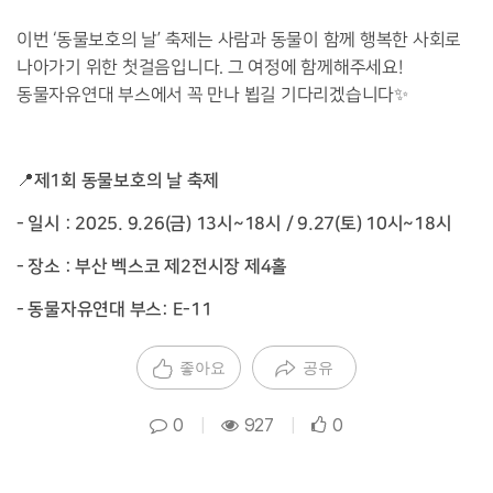
이번 ‘동물보호의 날’ 축제는 사람과 동물이 함께 행복한 사회로
나아가기 위한 첫걸음입니다. 그 여정에 함께해주세요!
동물자유연대 부스에서 꼭 만나 뵙길 기다리겠습니다✨
제1회 동물보호의 날 축제
📍
- 일시 : 2025. 9.26(금) 13시~18시 / 9.27(토) 10시~18시
- 장소 : 부산 벡스코 제2전시장 제4홀
- 동물자유연대 부스: E-11
좋아요
공유
0
|
927
|
0