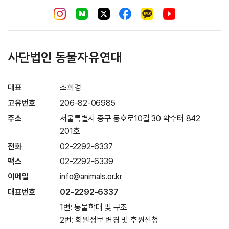
사단법인 동물자유연대
대표
조희경
고유번호
206-82-06985
주소
서울특별시 중구 동호로10길 30 약수터 842
201호
전화
02-2292-6337
팩스
02-2292-6339
이메일
info@animals.or.kr
대표번호
02-2292-6337
1번: 동물학대 및 구조
2번: 회원정보 변경 및 후원신청