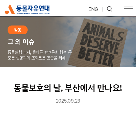
ENG
|
활동
그 외 이슈
동물실험 금지, 올바른 반려문화 형성 등
모든 생명과의 조화로운 공존을 위해
동물보호의 날, 부산에서 만나요!
2025.09.23