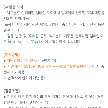
(4) 활동 지역
– 맥도날드 언해피밀 캠페인 지도에서 캠페인이 완료된 지역/매장을
제외한 지역/매장
(포항시, 대전시(신탄진 제외), 김해시, 충주시, 원주시, 당진시 등은
완료 지역)
– 활동 현황 및 ‘우리집 근처’ 맥도날드 매장은 언해피밀 캠페인 지
도
https://goo.gl/Cqu1za
에서 확인할 수 있습니다.
[지원방법]
신청하기
∎ 지원방법 : 온라인 접수
(
)
∎ 지원기간 : 2018년 10월 4일(목)~10월 15일(월)까지
(적임자 충
원시 조기마감)
※ 합격자에 한하여 개별 통보
[활동조건]
∎ 지역별 액션 참여 매장의 경우 캠페인 본부에서 논의 후 부여 (부여
받은 해당 매장의 캠페인 완수)