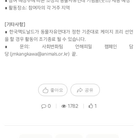
∎ 참여 매장수에 따른 소정의 동물자유연대 기념품(굿즈) 제공 예정
∎ 활동장소: 참여자의 각 거주 지역
[기타사항]
∎ 한국맥도날드가 동물자유연대가 정한 기준대로 케이지 프리 선언
을 할 경우 활동이 조기종료 될 수 있습니다.
∎ 문의: 사회변화팀 언해피밀 캠페인 담
당 (jmkangkawa@animals.or.kr) 끝.
좋아요
공유
0
|
1782
|
1