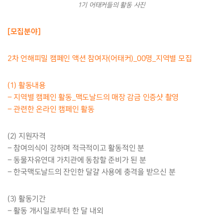
1기 어태커들의 활동 사진
[모집분야]
2차 언해피밀 캠페인 액션 참여자(어태커)_00명_지역별 모집
(1) 활동내용
– 지역별 캠페인 활동_맥도날드의 매장 감금 인증샷 촬영
– 관련한 온라인 캠페인 활동
(2) 지원자격
– 참여의식이 강하며 적극적이고 활동적인 분
– 동물자유연대 가치관에 동참할 준비가 된 분
– 한국맥도날드의 잔인한 달걀 사용에 충격을 받으신 분
(3) 활동기간
– 활동 개시일로부터 한 달 내외