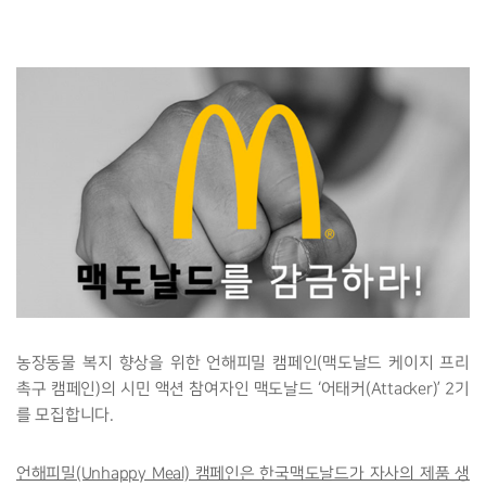
농장동물 복지 향상을 위한 언해피밀 캠페인(맥도날드 케이지 프리
촉구 캠페인)의 시민 액션 참여자인 맥도날드 ‘어태커(Attacker)’ 2기
를 모집합니다.
언해피밀(Unhappy Meal) 캠페인은 한국맥도날드가 자사의 제품 생