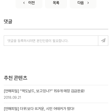
이전
목록
다음
댓글
추천 콘텐츠
[언해피밀] “맥도날드, 보고있나?” 159개 매장 감금완료!
2018.09.21
[언해피밀] 더위 보다 뜨거운, 시민 어태커가 떴다!