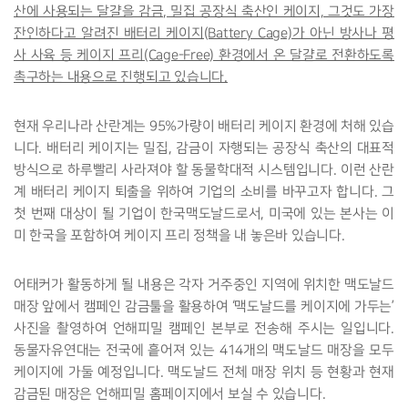
산에 사용되는 달걀을 감금, 밀집 공장식 축산인 케이지, 그것도 가장
잔인하다고 알려진 배터리 케이지(Battery Cage)가 아닌 방사나 평
사 사육 등 케이지 프리(Cage-Free) 환경에서 온 달걀로 전환하도록
촉구하는 내용으로 진행되고 있습니다.
현재 우리나라 산란계는 95%가량이 배터리 케이지 환경에 처해 있습
니다. 배터리 케이지는 밀집, 감금이 자행되는 공장식 축산의 대표적
방식으로 하루빨리 사라져야 할 동물학대적 시스템입니다. 이런 산란
계 배터리 케이지 퇴출을 위하여 기업의 소비를 바꾸고자 합니다. 그
첫 번째 대상이 될 기업이 한국맥도날드로서, 미국에 있는 본사는 이
미 한국을 포함하여 케이지 프리 정책을 내 놓은바 있습니다.
어태커가 활동하게 될 내용은 각자 거주중인 지역에 위치한 맥도날드
매장 앞에서 캠페인 감금툴을 활용하여 ‘맥도날드를 케이지에 가두는’
사진을 촬영하여 언해피밀 캠페인 본부로 전송해 주시는 일입니다.
동물자유연대는 전국에 흩어져 있는 414개의 맥도날드 매장을 모두
케이지에 가둘 예정입니다. 맥도날드 전체 매장 위치 등 현황과 현재
감금된 매장은 언해피밀 홈페이지에서 보실 수 있습니다.