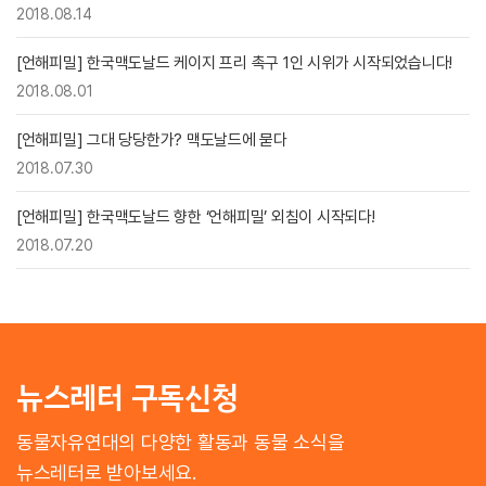
2018.08.14
[언해피밀] 한국맥도날드 케이지 프리 촉구 1인 시위가 시작되었습니다!
2018.08.01
[언해피밀] 그대 당당한가? 맥도날드에 묻다
2018.07.30
[언해피밀] 한국맥도날드 향한 ‘언해피밀’ 외침이 시작되다!
2018.07.20
뉴스레터 구독신청
동물자유연대의 다양한 활동과 동물 소식을
뉴스레터로 받아보세요.