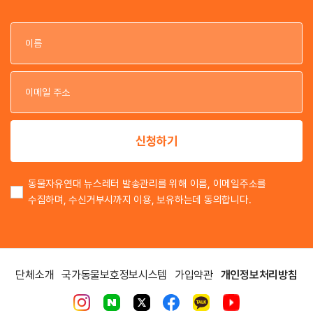
이
이
신청하기
동물자유연대 뉴스레터 발송관리를 위해 이름, 이메일주소를
수집하며, 수신거부시까지 이용, 보유하는데 동의합니다.
단체소개
국가동물보호정보시스템
가입약관
개인정보처리방침