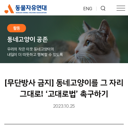
ENG
|
활동
동네고양이 공존
우리의 작은 이웃 동네고양이의
내일이 더 따뜻하고 행복할 수 있도록
[무단방사 금지] 동네고양이를 그 자리
그대로! ‘고대로법’ 촉구하기
2023.10.25