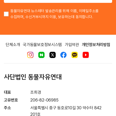
동물자유연대 뉴스레터 발송관리를 위해 이름, 이메일주소를
수집하며, 수신거부시까지 이용, 보유하는데 동의합니다.
단체소개
국가동물보호정보시스템
가입약관
개인정보처리방침
사단법인 동물자유연대
대표
조희경
고유번호
206-82-06985
주소
서울특별시 중구 동호로10길 30 약수터 842
201호