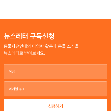
뉴스레터 구독신청
동물자유연대의 다양한 활동과 동물 소식을
뉴스레터로 받아보세요.
이
이
신청하기