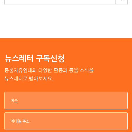
뉴스레터 구독신청
동물자유연대의 다양한 활동과 동물 소식을
뉴스레터로 받아보세요.
이