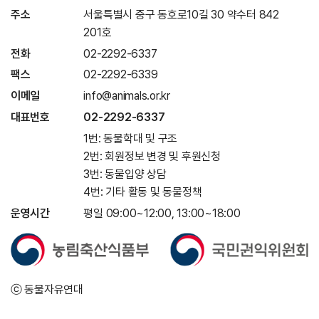
주소
서울특별시 중구 동호로10길 30 약수터 842
201호
전화
02-2292-6337
팩스
02-2292-6339
이메일
info@animals.or.kr
대표번호
02-2292-6337
1번: 동물학대 및 구조
2번: 회원정보 변경 및 후원신청
3번: 동물입양 상담
4번: 기타 활동 및 동물정책
운영시간
평일 09:00~12:00, 13:00~18:00
ⓒ 동물자유연대