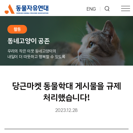
ENG
|
활동
동네고양이 공존
우리의 작은 이웃 동네고양이의
내일이 더 따뜻하고 행복할 수 있도록
당근마켓 동물학대 게시물을 규제
처리했습니다!
2023.12.28