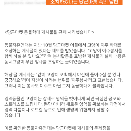
<당근마켓 동물학대 게시물을 규제 처리했습니다>
동물자유연대는 지난 10월 당근마켓 어플에서 고양이 이주 학대를
조장하는 게시글이 있다는 제보를 받았습니다. "고양이 이주봉사를
함께 하실 분 있나요?"라며 봉사활동을 표방한 게시물의 실제 내용은
동네고양이 무단 방사를 조장하는 글이었습니다.
해당 글 게시자는 "같이 고양이 포획해서 야산에 풀어주실 분 있나
궁금해요"라며 자신이 하려는 행위를 '이주봉사'라고 표현했습니다.
그러나 이는 봉사도 이주도 아닌 그저 동물학대에 불과합니다.
영역동물인 고양이는 강제로 영역을 벗어나게 되면 극심한 공포와
스트레스를 느낍니다. 뿐만 아니라 새로운 영역을 확보하는 과정에서
영역 다툼이나 로드킬 등으로 인해 생명의 위협까지 당할 수
있습니다.
이를 확인한 동물자유연대는 당근마켓에 게시물의 문제점을