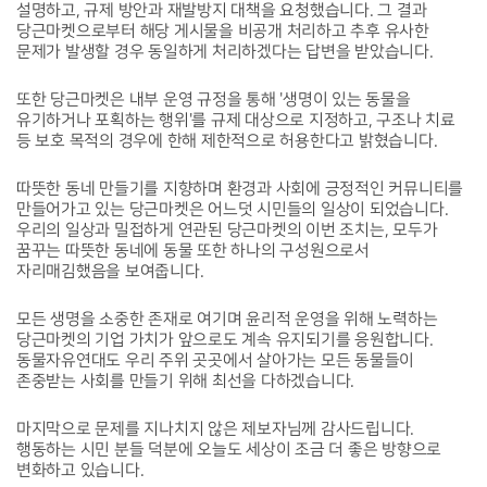
설명하고, 규제 방안과 재발방지 대책을 요청했습니다. 그 결과
당근마켓으로부터 해당 게시물을 비공개 처리하고 추후 유사한
문제가 발생할 경우 동일하게 처리하겠다는 답변을 받았습니다.
또한 당근마켓은 내부 운영 규정을 통해 '생명이 있는 동물을
유기하거나 포획하는 행위'를 규제 대상으로 지정하고, 구조나 치료
등 보호 목적의 경우에 한해 제한적으로 허용한다고 밝혔습니다.
따뜻한 동네 만들기를 지향하며 환경과 사회에 긍정적인 커뮤니티를
만들어가고 있는 당근마켓은 어느덧 시민들의 일상이 되었습니다.
우리의 일상과 밀접하게 연관된 당근마켓의 이번 조치는, 모두가
꿈꾸는 따뜻한 동네에 동물 또한 하나의 구성원으로서
자리매김했음을 보여줍니다.
모든 생명을 소중한 존재로 여기며 윤리적 운영을 위해 노력하는
당근마켓의 기업 가치가 앞으로도 계속 유지되기를 응원합니다.
동물자유연대도 우리 주위 곳곳에서 살아가는 모든 동물들이
존중받는 사회를 만들기 위해 최선을 다하겠습니다.
마지막으로 문제를 지나치지 않은 제보자님께 감사드립니다.
행동하는 시민 분들 덕분에 오늘도 세상이 조금 더 좋은 방향으로
변화하고 있습니다.